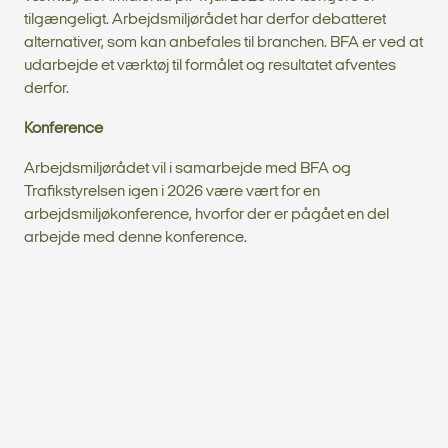
tilgængeligt. Arbejdsmiljørådet har derfor debatteret
alternativer, som kan anbefales til branchen. BFA er ved at
udarbejde et værktøj til formålet og resultatet afventes
derfor.
Konference
Arbejdsmiljørådet vil i samarbejde med BFA og
Trafikstyrelsen igen i 2026 være vært for en
arbejdsmiljøkonference, hvorfor der er pågået en del
arbejde med denne konference.