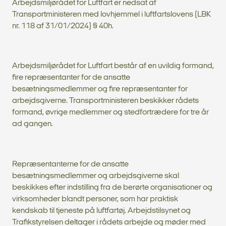
Arbejdsmiljørådet for Luftfart er nedsat af
Transportministeren med lovhjemmel i luftfartslovens (LBK
nr. 118 af 31/01/2024) § 40h.
Arbejdsmiljørådet for Luftfart består af en uvildig formand,
fire repræsentanter for de ansatte
besætningsmedlemmer og fire repræsentanter for
arbejdsgiverne. Transportministeren beskikker rådets
formand, øvrige medlemmer og stedfortrædere for tre år
ad gangen.
Repræsentanterne for de ansatte
besætningsmedlemmer og arbejdsgiverne skal
beskikkes efter indstilling fra de berørte organisationer og
virksomheder blandt personer, som har praktisk
kendskab til tjeneste på luftfartøj. Arbejdstilsynet og
Trafikstyrelsen deltager i rådets arbejde og møder med