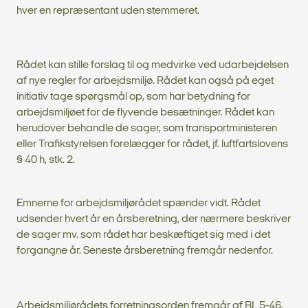
hver en repræsentant uden stemmeret.
Rådet kan stille forslag til og medvirke ved udarbejdelsen
af nye regler for arbejdsmiljø. Rådet kan også på eget
initiativ tage spørgsmål op, som har betydning for
arbejdsmiljøet for de flyvende besætninger. Rådet kan
herudover behandle de sager, som transportministeren
eller Trafikstyrelsen forelægger for rådet, jf. luftfartslovens
§ 40 h, stk. 2.
Emnerne for arbejdsmiljørådet spænder vidt. Rådet
udsender hvert år en årsberetning, der nærmere beskriver
de sager mv. som rådet har beskæftiget sig med i det
forgangne år. Seneste årsberetning fremgår nedenfor.
Arbejdsmiljørådets forretningsorden fremgår af BL 5-46,