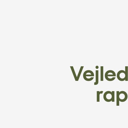
Vejled
rap