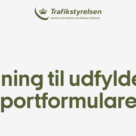
ning til udfyld
portformular