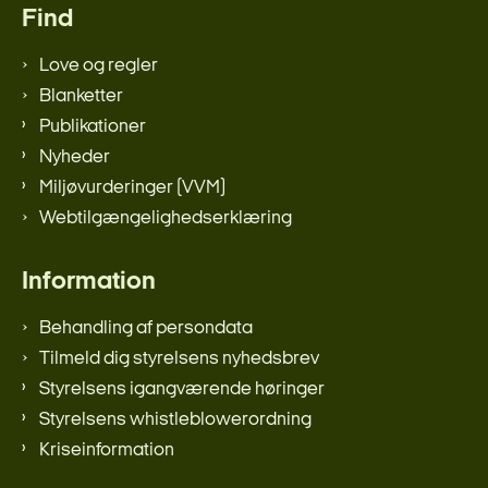
Find
Love og regler
Blanketter
Publikationer
Nyheder
Miljøvurderinger (VVM)
Webtilgængelighedserklæring
Information
Behandling af persondata
Tilmeld dig styrelsens nyhedsbrev
Styrelsens igangværende høringer
Styrelsens whistleblowerordning
Kriseinformation