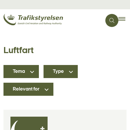
Luftfart
Tema
Type
Relevant for