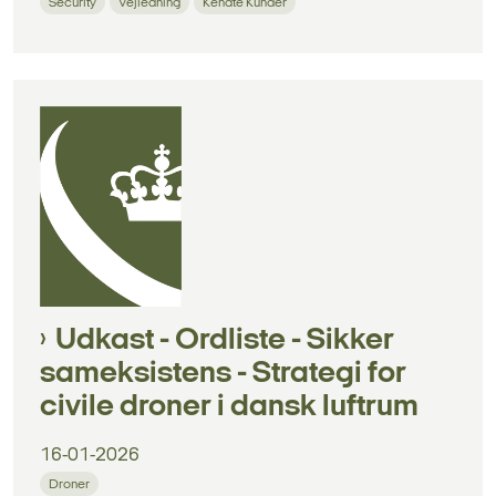
Security
Vejledning
Kendte Kunder
Udkast - Ordliste - Sikker
sameksistens - Strategi for
civile droner i dansk luftrum
16-01-2026
Droner