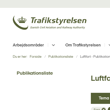
Arbejdsområder
Om Trafikstyrelsen
Du er her:
Forside
Publikationsliste
Luftfart - Publikatio
Publikationsliste
Luftfa
Tema
Fora