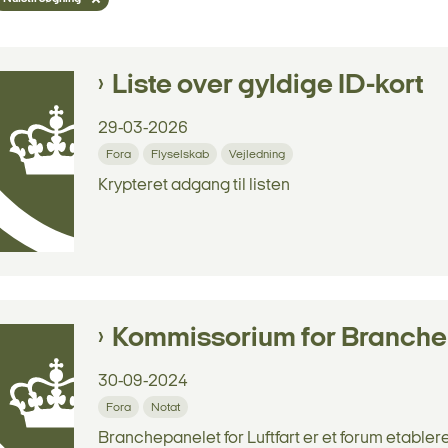
Liste over gyldige ID-kort
29-03-2026
Fora
Flyselskab
Vejledning
Krypteret adgang til listen
Kommissorium for Branchepa
30-09-2024
Fora
Notat
Branchepanelet for Luftfart er et forum etableret 