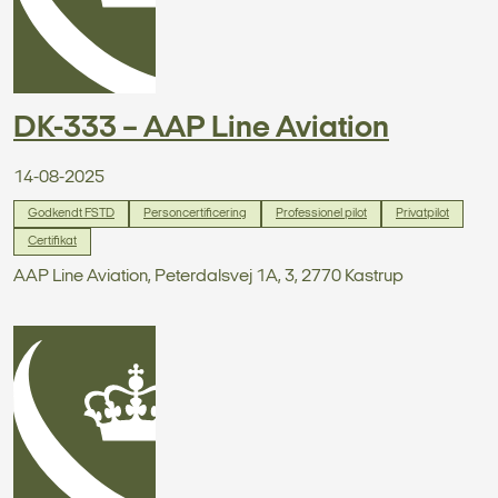
DK-333 – AAP Line Aviation
14-08-2025
Godkendt FSTD
Personcertificering
Professionel pilot
Privatpilot
Certifikat
AAP Line Aviation, Peterdalsvej 1A, 3, 2770 Kastrup