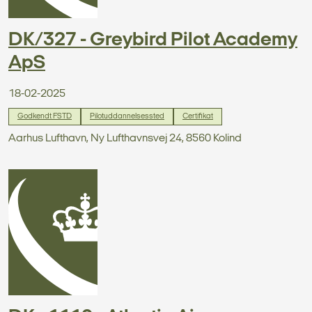
DK/327 - Greybird Pilot Academy
ApS
18-02-2025
Godkendt FSTD
Pilotuddannelsessted
Certifikat
Aarhus Lufthavn, Ny Lufthavnsvej 24, 8560 Kolind