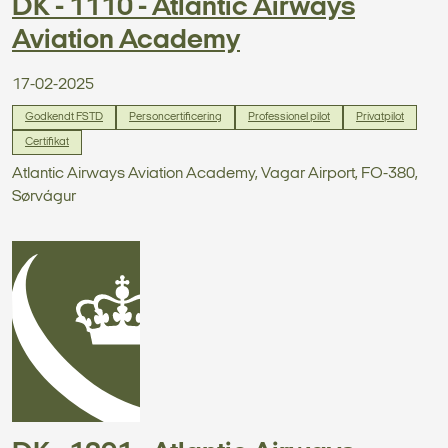
DK - 1110 - Atlantic Airways
Aviation Academy
17-02-2025
Godkendt FSTD
Personcertificering
Professionel pilot
Privatpilot
Certifikat
Atlantic Airways Aviation Academy, Vagar Airport, FO-380,
Sørvágur