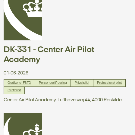
DK-331 - Center Air Pilot
Academy
01-06-2026
Godkendt FSTD
Personcertificering
Privatpilot
Professionel pilot
Certifikat
Center Air Pilot Academy, Lufthavnsvej 44, 4000 Roskilde