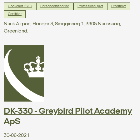
Godkendt FSTD
Personcertificering
Professionel pilot
Privatpilot
Certifikat
Nuuk Airport, Hangar 3, Siaqqinneq 1, 3905 Nuussuaq,
Greenland.
DK-330 - Greybird Pilot Academy
ApS
30-06-2021