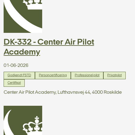
DK-332 - Center Air Pilot
Academy
01-06-2026
Godkendt FSTD
Personcertificering
Professionel pilot
Privatpilot
Certifikat
Center Air Pilot Academy, Lufthavnsvej 44, 4000 Roskilde