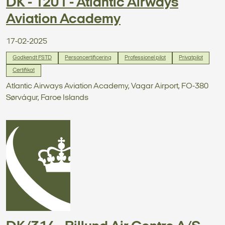
DK - 1201 - Atlantic Airways
Aviation Academy
17-02-2025
Godkendt FSTD
Personcertificering
Professionel pilot
Privatpilot
Certifikat
Atlantic Airways Aviation Academy, Vagar Airport, FO-380
Sørvágur, Faroe Islands