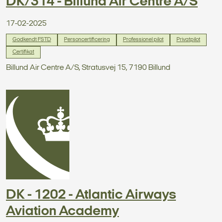
DK/314 - Billund Air Centre A/S
17-02-2025
Godkendt FSTD
Personcertificering
Professionel pilot
Privatpilot
Certifikat
Billund Air Centre A/S, Stratusvej 15, 7190 Billund
DK - 1202 - Atlantic Airways
Aviation Academy