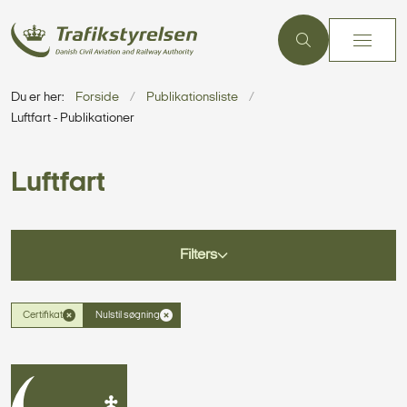
Du er her:
Forside
Publikationsliste
Luftfart - Publikationer
Luftfart
Filters
Certifikat
Nulstil søgning