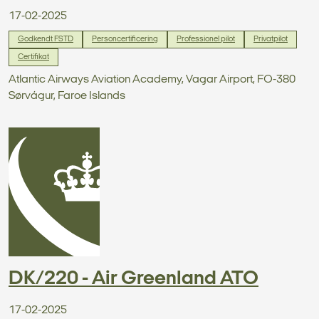
17-02-2025
Godkendt FSTD
Personcertificering
Professionel pilot
Privatpilot
Certifikat
Atlantic Airways Aviation Academy, Vagar Airport, FO-380
Sørvágur, Faroe Islands
DK/220 - Air Greenland ATO
17-02-2025