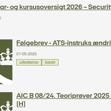
r- og kursusoversigt 2026 – Securit
5
Følgebrev - ATS-instruks ændri
01-05-2025
Lufttrafikstyring
Oversigt
AIC B 08/24. Teoriprøver 2025 -
(H)