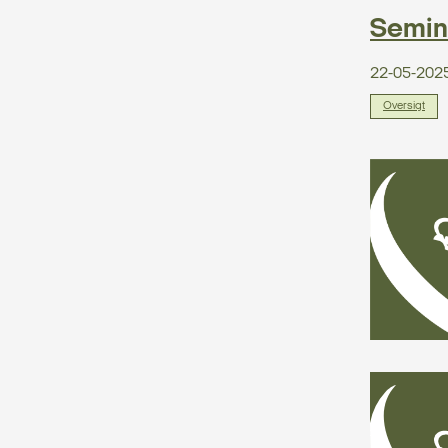
Semina
22-05-202
Oversigt