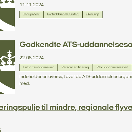
11-11-2024
Teoriprøver
Pilotuddannelsessted
Oversigt
Godkendte ATS-uddannelseso
22-08-2024
Luftfartsuddannelser
Personcertificering
Pilotuddannelsessted
Indeholder en oversigt over de ATS-uddannelsesorganisa
med.
eringspulje til mindre, regionale fl
4