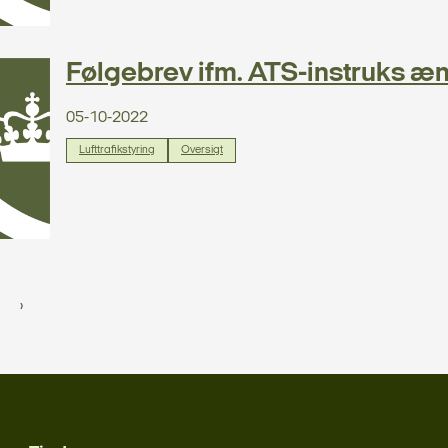
Følgebrev ifm. ATS-instruks æn
05-10-2022
Lufttrafikstyring
Oversigt