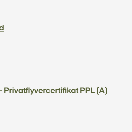
od
 Privatflyvercertifikat PPL (A)