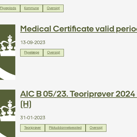
Flyveplads
Kommune
Oversigt
Medical Certificate valid peri
13-09-2023
Flyvelæge
Oversigt
AIC B 05/23. Teoriprøver 2024 -
(H)
31-01-2023
Teoriprøver
Pilotuddannelsessted
Oversigt