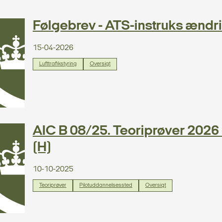
Følgebrev - ATS-instruks ændrin
15-04-2026
Lufttrafikstyring
Oversigt
AIC B 08/25. Teoriprøver 2026 -
(H)
10-10-2025
Teoriprøver
Pilotuddannelsessted
Oversigt