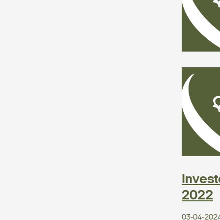
Invest
2022
03-04-202