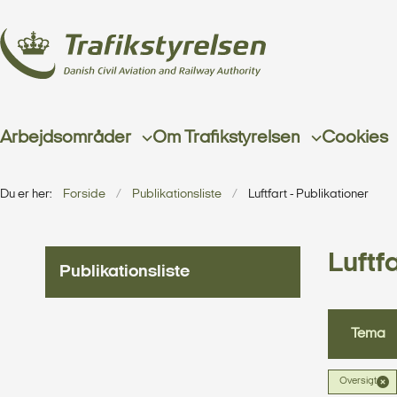
Arbejdsområder
Om Trafikstyrelsen
Cookies
Du er her:
Forside
Publikationsliste
Luftfart - Publikationer
Luftfa
Publikationsliste
Tema
Oversigt