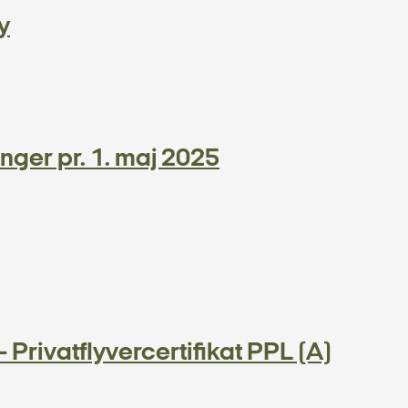
y
nger pr. 1. maj 2025
 Privatflyvercertifikat PPL (A)