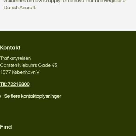
Guidelines on how to apply for removal from the Register of
Danish Aircraft.
Kontakt
Trafikstyrelsen
Carsten Niebuhrs Gade 43
1577 København V
Tlf.: 72218800
Se flere kontaktoplysninger
Find