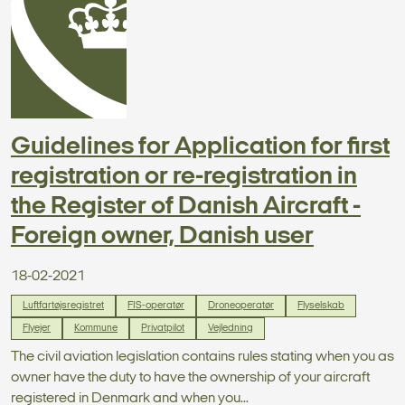
Guidelines for Application for first
registration or re-registration in
the Register of Danish Aircraft -
Foreign owner, Danish user
18-02-2021
Luftfartøjsregistret
FIS-operatør
Droneoperatør
Flyselskab
Flyejer
Kommune
Privatpilot
Vejledning
The civil aviation legislation contains rules stating when you as
owner have the duty to have the ownership of your aircraft
registered in Denmark and when you...