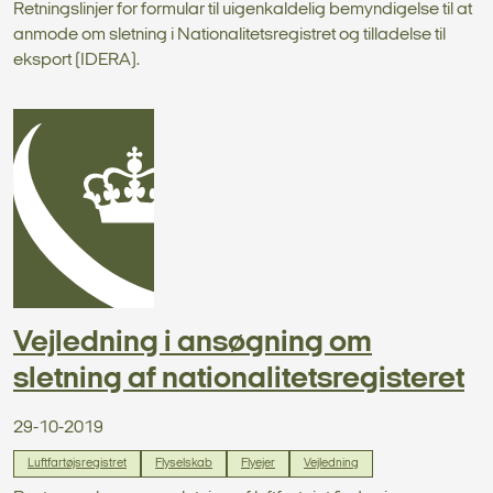
Retningslinjer for formular til uigenkaldelig bemyndigelse til at
anmode om sletning i Nationalitetsregistret og tilladelse til
eksport (IDERA).
Vejledning i ansøgning om
sletning af nationalitetsregisteret
29-10-2019
Luftfartøjsregistret
Flyselskab
Flyejer
Vejledning