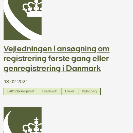
Vejledningen i ansøgning om
registrering første gang eller
genregistrering i Danmark
18-02-2021
Luftfartøjsregistret
Flyselskab
Flyejer
Vejledning