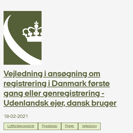
Vejledning i ansøgning om
registrering i Danmark første
gang eller genregistrering -
Udenlandsk ejer, dansk bruger
18-02-2021
Luftfartøjsregistret
Flyselskab
Flyejer
Vejledning