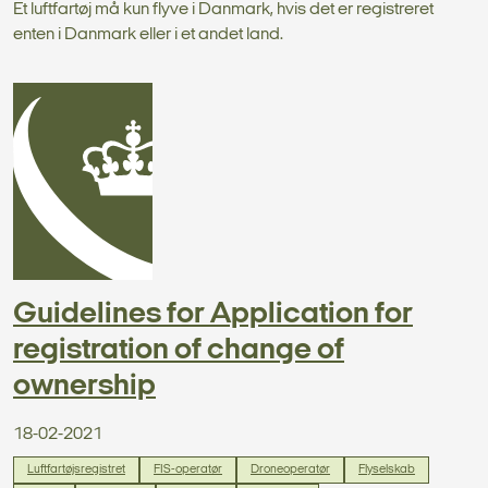
Et luftfartøj må kun flyve i Danmark, hvis det er registreret
enten i Danmark eller i et andet land.
Guidelines for Application for
registration of change of
ownership
18-02-2021
Luftfartøjsregistret
FIS-operatør
Droneoperatør
Flyselskab