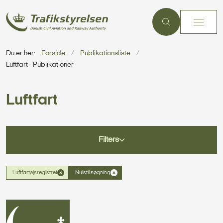
Du er her:
Forside
Publikationsliste
Luftfart - Publikationer
Luftfart
Filters
Luftfartøjsregistret
Nulstil søgning