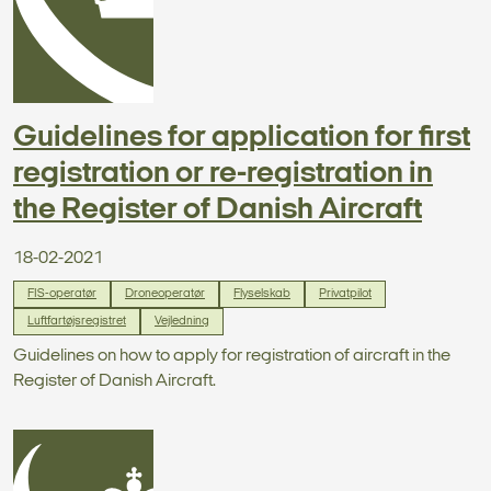
Guidelines for application for first
registration or re-registration in
the Register of Danish Aircraft
18-02-2021
FIS-operatør
Droneoperatør
Flyselskab
Privatpilot
Luftfartøjsregistret
Vejledning
Guidelines on how to apply for registration of aircraft in the
Register of Danish Aircraft.