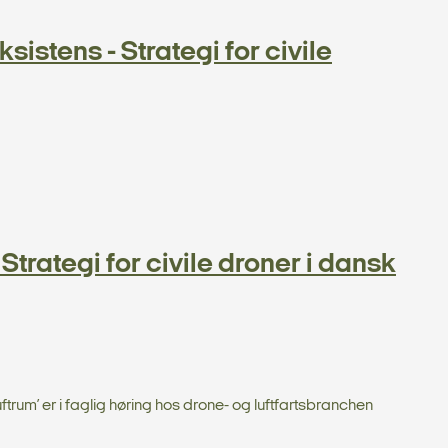
sistens - Strategi for civile
Strategi for civile droner i dansk
uftrum’ er i faglig høring hos drone- og luftfartsbranchen