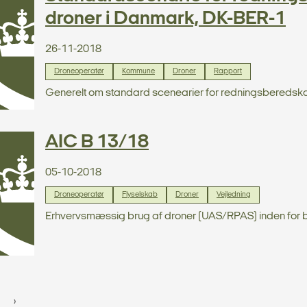
droner i Danmark, DK-BER-1
26-11-2018
Droneoperatør
Kommune
Droner
Rapport
Generelt om standard scenearier for redningsberedska
AIC B 13/18
05-10-2018
Droneoperatør
Flyselskab
Droner
Vejledning
Erhvervsmæssig brug af droner (UAS/RPAS) inden for