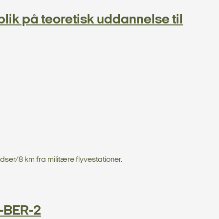
ik på teoretisk uddannelse til
dser/8 km fra militære flyvestationer.
K-BER-2