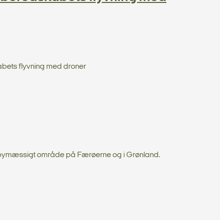
bets flyvning med droner
 bymæssigt område på Færøerne og i Grønland.