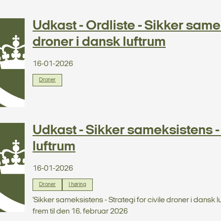
Udkast - Ordliste - Sikker samek
droner i dansk luftrum
16-01-2026
Droner
Udkast - Sikker sameksistens - 
luftrum
16-01-2026
Droner
I høring
’Sikker sameksistens - Strategi for civile droner i dansk l
frem til den 16. februar 2026