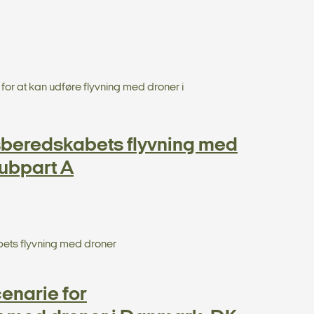
for at kan udføre flyvning med droner i
sberedskabets flyvning med
ubpart A
ets flyvning med droner
enarie for