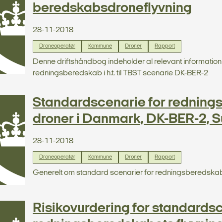
beredskabsdroneflyvning
28-11-2018
Droneoperatør
Kommune
Droner
Rapport
Denne driftshåndbog indeholder al relevant information 
redningsberedskab i h.t. til TBST scenarie DK-BER-2
Standardscenarie for redning
droner i Danmark, DK-BER-2, S
28-11-2018
Droneoperatør
Kommune
Droner
Rapport
Generelt om standard scenarier for redningsberedskab
Risikovurdering for standardsc