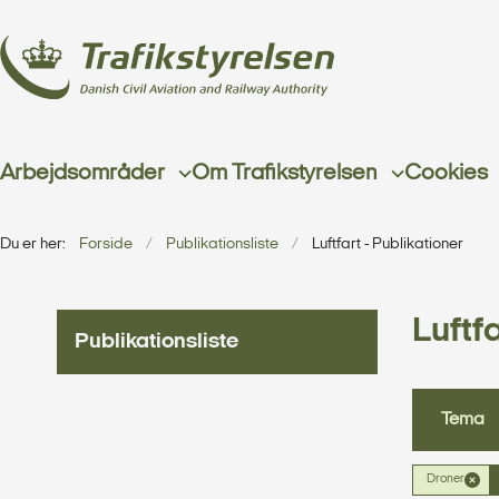
Arbejdsområder
Om Trafikstyrelsen
Cookies
Du er her:
Forside
Publikationsliste
Luftfart - Publikationer
Luftfa
Publikationsliste
Tema
Droner