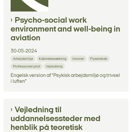
Psycho-social work
environment and well-being in
aviation
30-05-2024
Arbejdsmiljø
Kabinebesætning
Unioner
Flyselskab
Professionel pilot
Vejledning
Engelsk version af "Psykisk arbejdsmiljø og trivsel
i luften"
Vejledning til
uddannelsessteder med
henblik på teoretisk