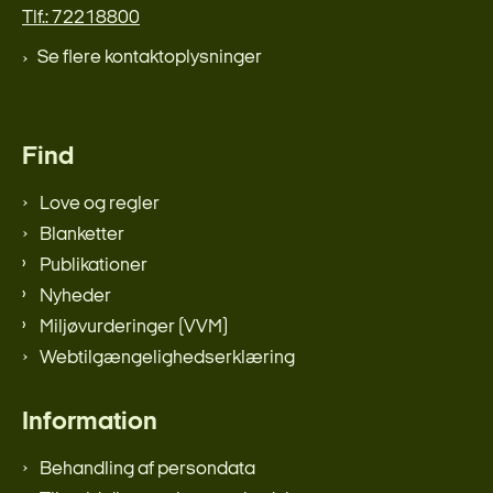
Tlf.: 72218800
Se flere kontaktoplysninger
Find
Love og regler
Blanketter
Publikationer
Nyheder
Miljøvurderinger (VVM)
Webtilgængelighedserklæring
Information
Behandling af persondata