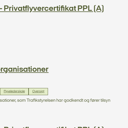
 Privatflyvercertifikat PPL (A)
rganisationer
Flyvelederskole
Oversigt
tioner, som Trafikstyrelsen har godkendt og fører tilsyn