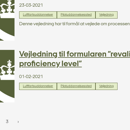
23-03-2021
Luftfartsuddannelser
Pilotuddannelsessted
Vejledning
Denne vejledning har til formål at vejlede om processen
Vejledning til formularen ”reva
proficiency level”
01-02-2021
Luftfartsuddannelser
Pilotuddannelsessted
Vejledning
3