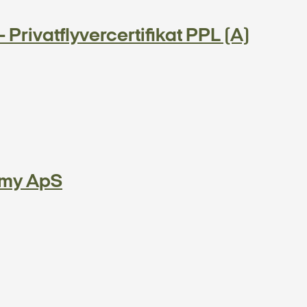
 Privatflyvercertifikat PPL (A)
emy ApS