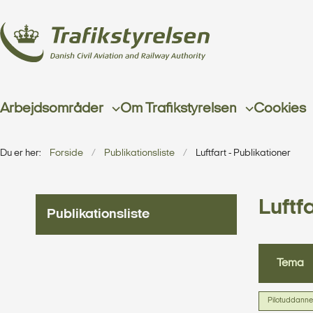
Arbejdsområder
Om Trafikstyrelsen
Cookies
Du er her:
Forside
Publikationsliste
Luftfart - Publikationer
Luftfa
Publikationsliste
Tema
Pilotuddanne