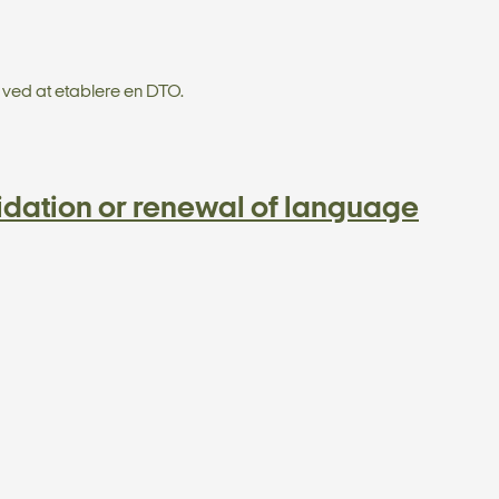
 ved at etablere en DTO.
lidation or renewal of language