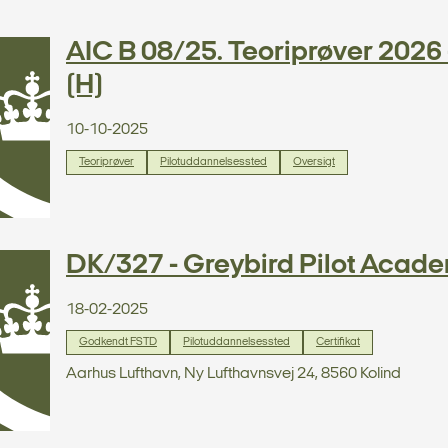
AIC B 08/25. Teoriprøver 2026 -
(H)
10-10-2025
Teoriprøver
Pilotuddannelsessted
Oversigt
DK/327 - Greybird Pilot Acad
18-02-2025
Godkendt FSTD
Pilotuddannelsessted
Certifikat
Aarhus Lufthavn, Ny Lufthavnsvej 24, 8560 Kolind