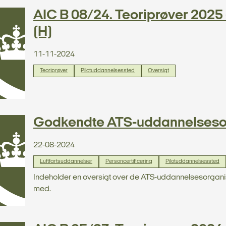
AIC B 08/24. Teoriprøver 2025 -
(H)
11-11-2024
Teoriprøver
Pilotuddannelsessted
Oversigt
Godkendte ATS-uddannelseso
22-08-2024
Luftfartsuddannelser
Personcertificering
Pilotuddannelsessted
Indeholder en oversigt over de ATS-uddannelsesorganisa
med.