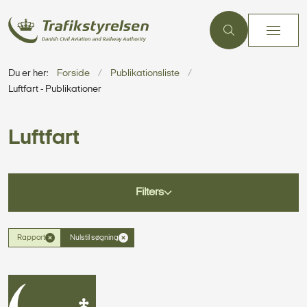
Du er her:
Forside
Publikationsliste
Luftfart - Publikationer
Luftfart
Filters
Rapport
Nulstil søgning