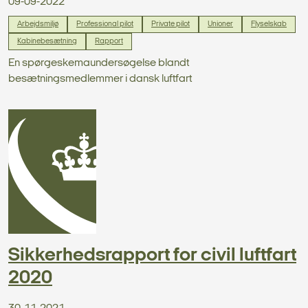
09-09-2022
Arbejdsmiljø
Professional pilot
Private pilot
Unioner
Flyselskab
Kabinebesætning
Rapport
En spørgeskemaundersøgelse blandt
besætningsmedlemmer i dansk luftfart
Sikkerhedsrapport for civil luftfart
2020