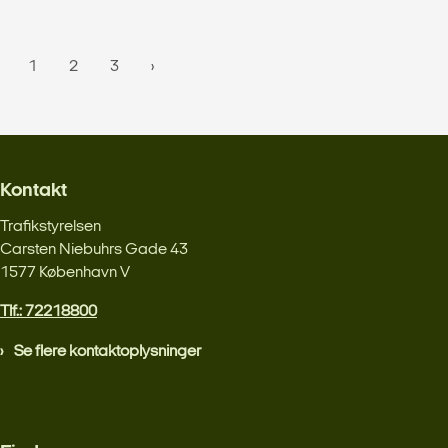
1
2
3
Kontakt
Trafikstyrelsen
Carsten Niebuhrs Gade 43
1577 København V
Tlf.: 72218800
Se flere kontaktoplysninger