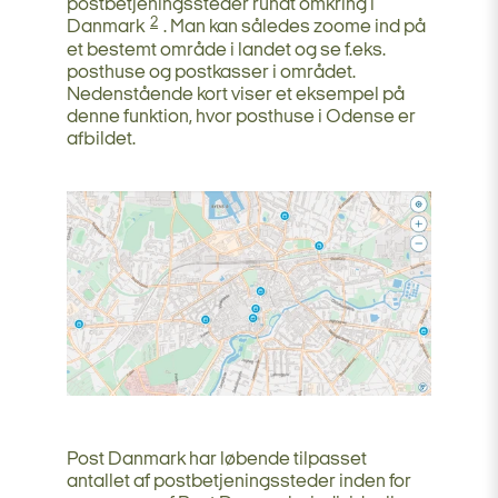
postbetjeningssteder rundt omkring i
2
Danmark
. Man kan således zoome ind på
et bestemt område i landet og se f.eks.
posthuse og postkasser i området.
Nedenstående kort viser et eksempel på
denne funktion, hvor posthuse i Odense er
afbildet.
Post Danmark har løbende tilpasset
antallet af postbetjeningssteder inden for