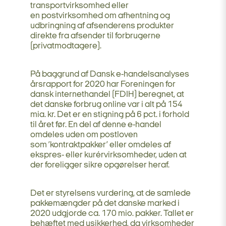
transportvirksomhed eller
en postvirksomhed om afhentning og
udbringning af afsenderens produkter
direkte fra afsender til forbrugerne
(privatmodtagere).
På baggrund af Dansk e-handelsanalyses
årsrapport for 2020 har Foreningen for
dansk internethandel (FDIH) beregnet, at
det danske forbrug online var i alt på 154
mia. kr. Det er en stigning på 6 pct. i forhold
til året før. En del af denne e-handel
omdeles uden om postloven
som ’kontraktpakker’ eller omdeles af
ekspres- eller kurérvirksomheder, uden at
der foreligger sikre opgørelser heraf.
Det er styrelsens vurdering, at de samlede
pakkemængder på det danske marked i
2020 udgjorde ca. 170 mio. pakker. Tallet er
behæftet med usikkerhed, da virksomheder