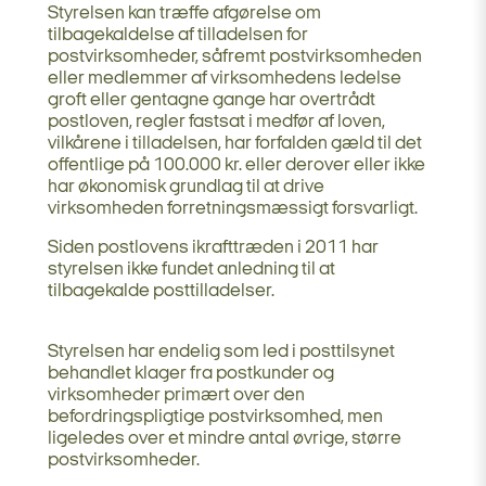
Styrelsen kan træffe afgørelse om
tilbagekaldelse af tilladelsen for
postvirksomheder, såfremt postvirksomheden
eller medlemmer af virksomhedens ledelse
groft eller gentagne gange har overtrådt
postloven, regler fastsat i medfør af loven,
vilkårene i tilladelsen, har forfalden gæld til det
offentlige på 100.000 kr. eller derover eller ikke
har økonomisk grundlag til at drive
virksomheden forretningsmæssigt forsvarligt.
Siden postlovens ikrafttræden i 2011 har
styrelsen ikke fundet anledning til at
tilbagekalde posttilladelser.
Styrelsen har endelig som led i posttilsynet
behandlet klager fra postkunder og
virksomheder primært over den
befordringspligtige postvirksomhed, men
ligeledes over et mindre antal øvrige, større
postvirksomheder.