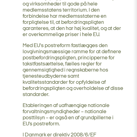
og virksomheder til gode på hele
medlemsstatens territorium. I den
forbindelse har medlemsstaterne en
forpligtelse til, at befordringspligten
garanteres, at den har høj kvalitet, og at der
er overkommelige priser i hele EU.
Med EU's postreform fastlægges den
lovgivningsmæssige ramme for at definere
postbefordringspligten, principperne for
takstfastsættelse, fælles regler for
gennemsigtighed i regnskaberne hos
tjenesteudbyderne samt
kvalitetsstandarder for opfyldelse af
befordringspligten og overholdelse af disse
standarder.
Etableringen af uafhængige nationale
forvaltningsmyndigheder – nationale
posttilsyn – er også en af grundpillerne i
EU’s postreform.
I Danmark er direktiv 2008/6/EF