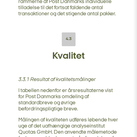
rammerne af Post Danmarks individuelle
tilladelse til det fortsat faldende antal
transaktioner og det stigende antal pakker.
4.3
Kvalitet
3.3.1 Resultat af kvalitetsmålinger
I tabellen nedenfor er årsresultaterne vist
for Post Danmarks omdeling af
standardbreve og øvrige
befordringspligtige breve.
Målingen af kvaliteten udføres løbende hver
uge af det uafhængige analyseinstitut
Quotas GmbH. Den anvendte målemetode