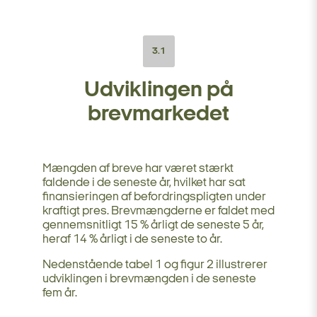
3.1
Udviklingen på
brevmarkedet
Mængden af breve har været stærkt
faldende i de seneste år, hvilket har sat
finansieringen af befordringspligten under
kraftigt pres. Brevmængderne er faldet med
gennemsnitligt 15 % årligt de seneste 5 år,
heraf 14 % årligt i de seneste to år.
Nedenstående tabel 1 og figur 2 illustrerer
udviklingen i brevmængden i de seneste
fem år.