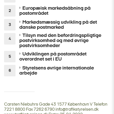
Europæisk markedsåbning på
postområdet
Markedsmæssig udvikling på det
danske postmarked
Tilsyn med den befordringspligtige
postvirksomhed og med øvrige
postvirksomheder
Udviklingen på postområdet
overordnet set i EU
Styrelsens øvrige internationale
arbejde
Carsten Niebuhrs Gade 43 1577 København V Telefon
7221 8800 Fax 7262 6790 info@trafikstyrelsen.dk