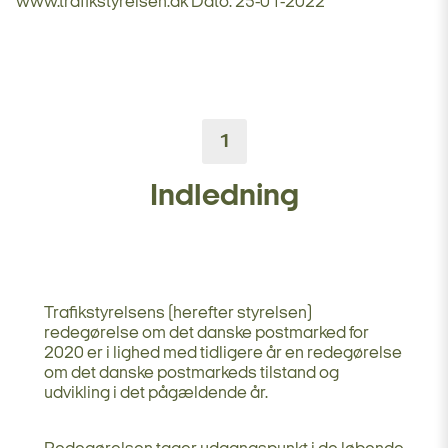
www.trafikstyrelsen.dk Dato: 25-01-2022
1
Indledning
Trafikstyrelsens (herefter styrelsen)
redegørelse om det danske postmarked for
2020 er i lighed med tidligere år en redegørelse
om det danske postmarkeds tilstand og
udvikling i det pågældende år.