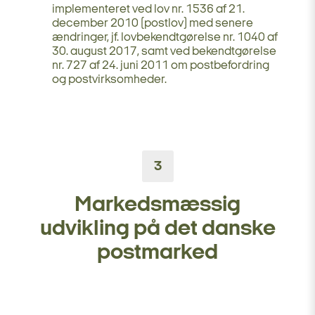
implementeret ved lov nr. 1536 af 21.
december 2010 (postlov) med senere
ændringer, jf. lovbekendtgørelse nr. 1040 af
30. august 2017, samt ved bekendtgørelse
nr. 727 af 24. juni 2011 om postbefordring
og postvirksomheder.
3
Markedsmæssig
udvikling på det danske
postmarked