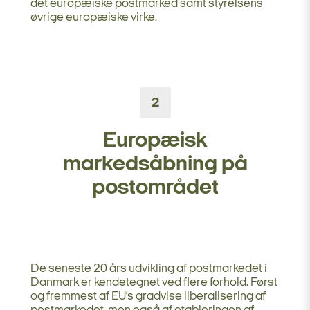
det europæiske postmarked samt styrelsens
øvrige europæiske virke.
2
Europæisk
markedsåbning på
postområdet
De seneste 20 års udvikling af postmarkedet i
Danmark er kendetegnet ved flere forhold. Først
og fremmest af EU’s gradvise liberalisering af