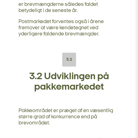
er brevmængderne således faldet
betydeligt i de seneste år.
Postmarkedet forventes også i årene
fremover at være kendetegnet ved
yderligere faldende brevmængder.
3.2
3.2 Udviklingen på
pakkemarkedet
Pakkeområdet er præget af en væsentlig
større grad af konkurrence end på
brevområdet.