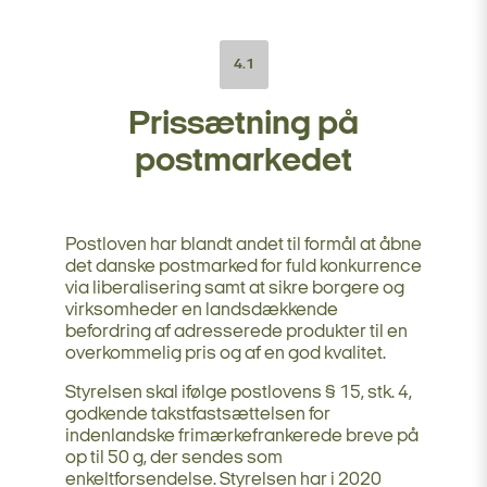
4.1
Prissætning på
postmarkedet
Postloven har blandt andet til formål at åbne
det danske postmarked for fuld konkurrence
via liberalisering samt at sikre borgere og
virksomheder en landsdækkende
befordring af adresserede produkter til en
overkommelig pris og af en god kvalitet.
Styrelsen skal ifølge postlovens § 15, stk. 4,
godkende takstfastsættelsen for
indenlandske frimærkefrankerede breve på
op til 50 g, der sendes som
enkeltforsendelse. Styrelsen har i 2020