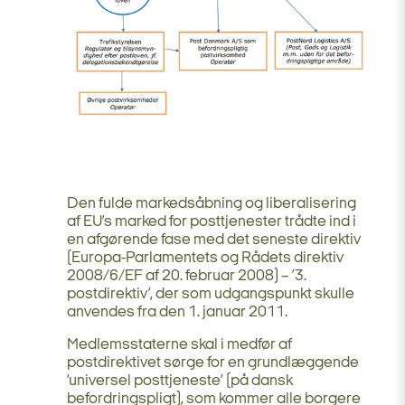
Den fulde markedsåbning og liberalisering
af EU’s marked for posttjenester trådte ind i
en afgørende fase med det seneste direktiv
(Europa-Parlamentets og Rådets direktiv
2008/6/EF af 20. februar 2008) – ’3.
postdirektiv’, der som udgangspunkt skulle
anvendes fra den 1. januar 2011.
Medlemsstaterne skal i medfør af
postdirektivet sørge for en grundlæggende
’universel posttjeneste’ (på dansk
befordringspligt), som kommer alle borgere