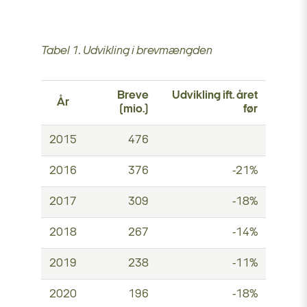
Tabel 1. Udvikling i brevmængden
Breve
Udvikling ift. året
År
(mio.)
før
2015
476
2016
376
-21%
2017
309
-18%
2018
267
-14%
2019
238
-11%
2020
196
-18%