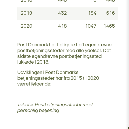
2018
448
0
448
2019
432
184
616
2020
418
1047
1465
Post Danmark har tidligere haft egendrevne
postbetjeningssteder med alle ydelser. Det
sidste egendrevne postbetjeningssted
lukkede i 2018.
Udviklingen i Post Danmarks
betjeningssteder har fra 2015 til 2020
været følgende:
Tabel 4. Postbetjeningssteder med
personlig betjening