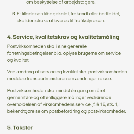
om beskyttelse af arbejdstagere.
Er tilladelsen tilbagekaldt, frakendt eller bortfaldet,
skal den straks afleveres til Trafikstyrelsen.
4. Service, kvalitetskrav og kvalitetsmåling
Postvirksomheden skal i sine generelle
forretningsbetingelser bl.a. oplyse brugerne om service
og kvalitet.
Ved ændring af service og kvalitet skal postvirksomheden
meddele transportministeren om ændringer i disse.
Postvirksomheden skal mindst én gang om året
gennemføre og offentliggøre målinger vedrørende
overholdelsen af virksomhedens service, jf. § 16, stk. 1, i
bekendtgørelse om postbefordring og postvirksomheder.
5. Takster