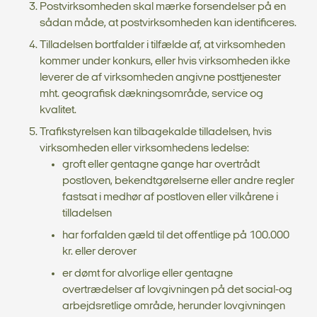
Postvirksomheden skal mærke forsendelser på en
sådan måde, at postvirksomheden kan identificeres.
Tilladelsen bortfalder i tilfælde af, at virksomheden
kommer under konkurs, eller hvis virksomheden ikke
leverer de af virksomheden angivne posttjenester
mht. geografisk dækningsområde, service og
kvalitet.
Trafikstyrelsen kan tilbagekalde tilladelsen, hvis
virksomheden eller virksomhedens ledelse:
groft eller gentagne gange har overtrådt
postloven, bekendtgørelserne eller andre regler
fastsat i medhør af postloven eller vilkårene i
tilladelsen
har forfalden gæld til det offentlige på 100.000
kr. eller derover
er dømt for alvorlige eller gentagne
overtrædelser af lovgivningen på det social-og
arbejdsretlige område, herunder lovgivningen