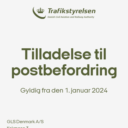
Tilladelse til
postbefordring
Gyldig fra den 1. januar 2024
GLS Denmark A/S