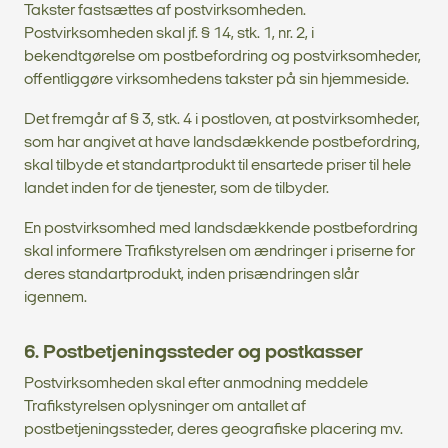
Takster fastsættes af postvirksomheden.
Postvirksomheden skal jf. § 14, stk. 1, nr. 2, i
bekendtgørelse om postbefordring og postvirksomheder,
offentliggøre virksomhedens takster på sin hjemmeside.
Det fremgår af § 3, stk. 4 i postloven, at postvirksomheder,
som har angivet at have landsdækkende postbefordring,
skal tilbyde et standartprodukt til ensartede priser til hele
landet inden for de tjenester, som de tilbyder.
En postvirksomhed med landsdækkende postbefordring
skal informere Trafikstyrelsen om ændringer i priserne for
deres standartprodukt, inden prisændringen slår
igennem.
6. Postbetjeningssteder og postkasser
Postvirksomheden skal efter anmodning meddele
Trafikstyrelsen oplysninger om antallet af
postbetjeningssteder, deres geografiske placering mv.