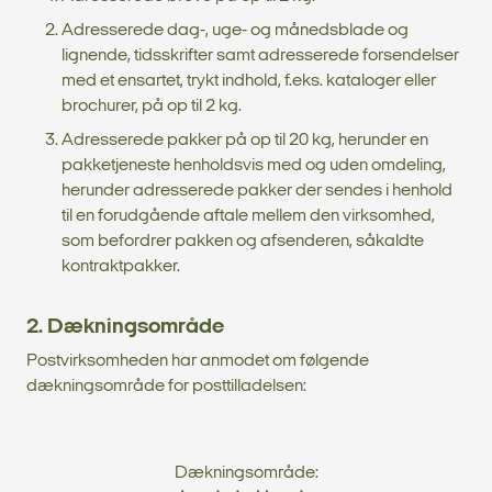
Adresserede dag-, uge- og månedsblade og
lignende, tidsskrifter samt adresserede forsendelser
med et ensartet, trykt indhold, f.eks. kataloger eller
brochurer, på op til 2 kg.
Adresserede pakker på op til 20 kg, herunder en
pakketjeneste henholdsvis med og uden omdeling,
herunder adresserede pakker der sendes i henhold
til en forudgående aftale mellem den virksomhed,
som befordrer pakken og afsenderen, såkaldte
kontraktpakker.
2. Dækningsområde
Postvirksomheden har anmodet om følgende
dækningsområde for posttilladelsen:
Dækningsområde: