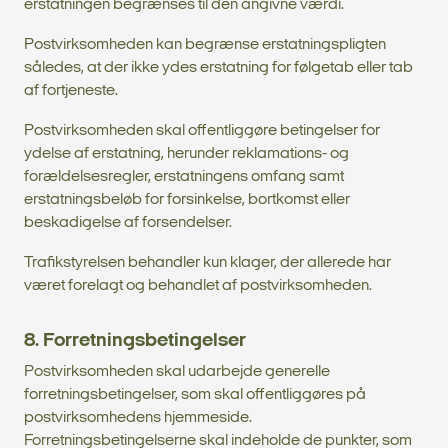
erstatningen begrænses til den angivne værdi.
Postvirksomheden kan begrænse erstatningspligten
således, at der ikke ydes erstatning for følgetab eller tab
af fortjeneste.
Postvirksomheden skal offentliggøre betingelser for
ydelse af erstatning, herunder reklamations- og
forældelsesregler, erstatningens omfang samt
erstatningsbeløb for forsinkelse, bortkomst eller
beskadigelse af forsendelser.
Trafikstyrelsen behandler kun klager, der allerede har
været forelagt og behandlet af postvirksomheden.
8. Forretningsbetingelser
Postvirksomheden skal udarbejde generelle
forretningsbetingelser, som skal offentliggøres på
postvirksomhedens hjemmeside.
Forretningsbetingelserne skal indeholde de punkter, som