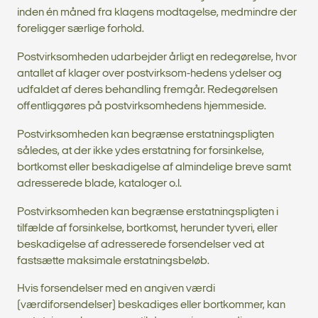
inden én måned fra klagens modtagelse, medmindre der
foreligger særlige forhold.
Postvirksomheden udarbejder årligt en redegørelse, hvor
antallet af klager over postvirksom-hedens ydelser og
udfaldet af deres behandling fremgår. Redegørelsen
offentliggøres på postvirksomhedens hjemmeside.
Postvirksomheden kan begrænse erstatningspligten
således, at der ikke ydes erstatning for forsinkelse,
bortkomst eller beskadigelse af almindelige breve samt
adresserede blade, kataloger o.l.
Postvirksomheden kan begrænse erstatningspligten i
tilfælde af forsinkelse, bortkomst, herunder tyveri, eller
beskadigelse af adresserede forsendelser ved at
fastsætte maksimale erstatningsbeløb.
Hvis forsendelser med en angiven værdi
(værdiforsendelser) beskadiges eller bortkommer, kan