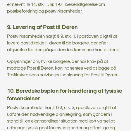
er nævnt i § 14, stk. 1, nr. 1-6, i bekendtgørelse om
postbefordring og postvirksomheder.
9. Levering af Post til Døren
Postvirksomheden har jf. § 9, stk. 1, i postloven pligt til at
levere post direkte til døren til de borgere, der efter
afgørelse fra den pågældendes kommune har ret dertil.
Oplysninger om, hvilke borgere, der har krav på at
modtage Post til Døren, kan indhentes ved at logge på
Trafikstyrelsens selvbetjeningsløsning for Post til Døren.
10. Beredskabsplan for håndtering af fysiske
forsendelser
Postvirksomheder har jf. § 3, stk. 5, i postloven pligt til at
udføre den nødvendige planlægning, som gør dem i
stand til i en ekstraordinær situation med kort varsel at
udbringe fysisk post for myndigheder og offentlige og