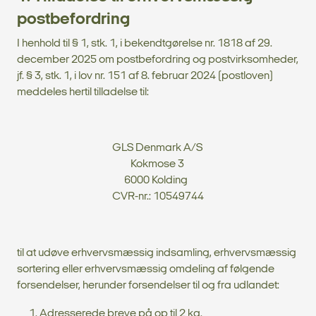
postbefordring
I henhold til § 1, stk. 1, i bekendtgørelse nr. 1818 af 29.
december 2025 om postbefordring og postvirksomheder,
jf. § 3, stk. 1, i lov nr. 151 af 8. februar 2024 (postloven)
meddeles hertil tilladelse til:
GLS Denmark A/S
Kokmose 3
6000 Kolding
CVR-nr.: 10549744
til at udøve erhvervsmæssig indsamling, erhvervsmæssig
sortering eller erhvervsmæssig omdeling af følgende
forsendelser, herunder forsendelser til og fra udlandet:
Adresserede breve på op til 2 kg.