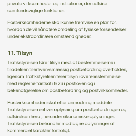
private virksomheder og institutioner, der udfører
samfundsvigtige funktioner.
Postvirksomhederne skal kunne fremvise en plan for,
hvordan de vil håndtere omdeling af fysiske forsendelser
under ekstraordinære omstændigheder.
11. Tilsyn
Trafikstyrelsen fører tilsyn med, at bestemmelserne i
tilladelsen til erhvervsmæssig postbefordring overholdes,
ligesom Trafikstyrelsen fører tilsyn i overensstemmelse
med reglerne fastsat i § 23 i postloven og i
bekendtgørelse om postbefordring og postvirksomheder.
Postvirksomheden skal efter anmodning meddele
Trafikstyrelsen enhver oplysning om postbefordringen og
udførelsen heraf, herunder økonomiske oplysninger.
Trafikstyrelsen behandler modtagne oplysninger af
kommerciel karakter fortroligt.