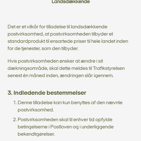
Landsdækkende
Det er et vilkår for tilladelse til landsdækkende
postvirksomhed, at postvirksomheden tilbyder et
standardprodukt til ensartede priser til hele landet inden
for de tjenester, som den tilbyder.
Hvis postvirksomheden ønsker at ændre i sit
dækningsområde, skal dette meldes til Trafikstyrelsen
senest én måned inden, ændringen slår igennem.
3. Indledende bestemmelser
Denne tilladelse kan kun benyttes af den nævnte
postvirksomhed.
Postvirksomheden skal til enhver tid opfylde
betingelserne i Postloven og i underliggende
bekendtgørelser.