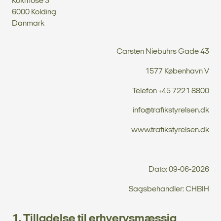
Kokmose 3
6000 Kolding
Danmark
Carsten Niebuhrs Gade 43
1577 København V
Telefon +45 7221 8800
info@trafikstyrelsen.dk
www.trafikstyrelsen.dk
Dato: 09-06-2026
Sagsbehandler: CHBIH
1. Tilladelse til erhvervsmæssig