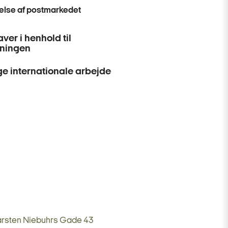
lse af postmarkedet
ver i henhold til
dningen
ge internationale arbejde
rsten Niebuhrs Gade 43