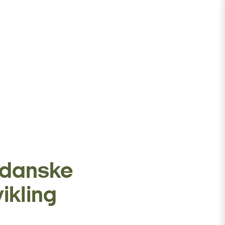
 danske
ikling