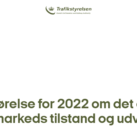
relse for 2022 om det
arkeds tilstand og udv