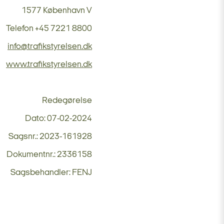
1577 København V
Telefon +45 7221 8800
info@trafikstyrelsen.dk
www.trafikstyrelsen.dk
Redegørelse
Dato: 07-02-2024
Sagsnr.: 2023-161928
Dokumentnr.: 2336158
Sagsbehandler: FENJ