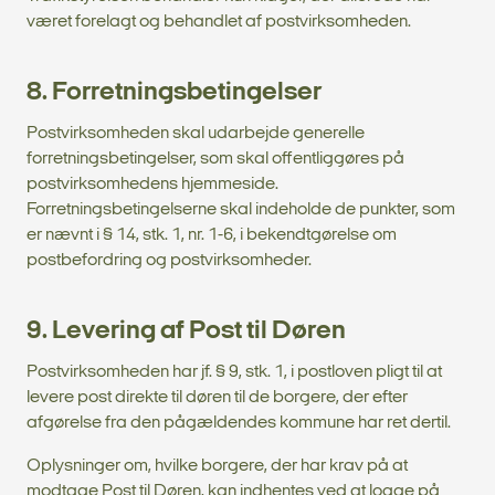
været forelagt og behandlet af postvirksomheden.
8. Forretningsbetingelser
Postvirksomheden skal udarbejde generelle
forretningsbetingelser, som skal offentliggøres på
postvirksomhedens hjemmeside.
Forretningsbetingelserne skal indeholde de punkter, som
er nævnt i § 14, stk. 1, nr. 1-6, i bekendtgørelse om
postbefordring og postvirksomheder.
9. Levering af Post til Døren
Postvirksomheden har jf. § 9, stk. 1, i postloven pligt til at
levere post direkte til døren til de borgere, der efter
afgørelse fra den pågældendes kommune har ret dertil.
Oplysninger om, hvilke borgere, der har krav på at
modtage Post til Døren, kan indhentes ved at logge på