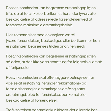
Postvirksomheden kan begrænse erstatningspligten i
tilfælde af forsinkelse, bortkomst, herunder tyveri, eller
beskadigelse af adresserede forsendelser ved at
fastsætte maksimale erstatningsbeløb.
Hvis forsendelser med en angiven værdi
(værdiforsendelser) beskadiges eller bortkommer, kan
erstatningen begrænses til den angivne værdi.
Postvirksomheden kan begrænse erstatningspligten
således, at der ikke ydes erstatning for følgetab eller tab
af fortjeneste.
Postvirksomheden skal offentliggøre betingelser for
ydelse af erstatning, herunder reklamations- og
forældelsesregler, erstatningens omfang samt
erstatningsbeløb for forsinkelse, bortkomst eller
beskadigelse af forsendelser.
Trafikstyrelsen behandler kun klager, der allerede har