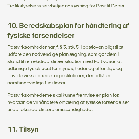
Trafikstyrelsens selvbetjeningsløsning for Post til Døren.
10. Beredskabsplan for håndtering af
fysiske forsendelser
Postvirksomheder har jf. § 3, stk. 5, i postloven pligt til at
udføre den nødvendige planlægning, som gør dem i
stand til i en ekstraordinær situation med kort varsel at
udbringe fysisk post for myndigheder og offentlige og
private virksomheder og institutioner, der udfører
samfundsvigtige funktioner.
Postvirksomhederne skal kunne fremvise en plan for,
hvordan de vil håndtere omdeling af fysiske forsendelser
under ekstraordinære omstændigheder.
11. Tilsyn