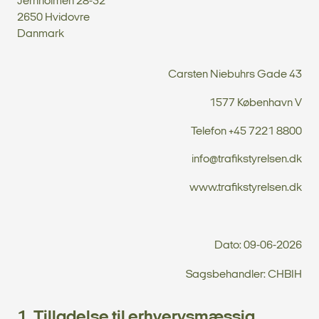
Jernholmen 28-32
2650 Hvidovre
Danmark
Carsten Niebuhrs Gade 43
1577 København V
Telefon +45 7221 8800
info@trafikstyrelsen.dk
www.trafikstyrelsen.dk
Dato: 09-06-2026
Sagsbehandler: CHBIH
1. Tilladelse til erhvervsmæssig