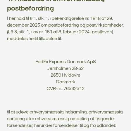
postbefordring
I henhold til § 1, stk. 1, i bekendtgørelse nr. 1818 af 29.
december 2025 om postbefordring og postvirksomheder,
jf. § 3, stk. 1, i lov nr. 151 af 8. februar 2024 (postloven)
meddeles hertil tilladelse til:
FedEx Express Danmark ApS
Jernholmen 28-32
2650 Hvidovre
Danmark
CVR-nr.: 76562512
til at udøve erhvervsmæssig indsamling, erhvervsmæssig
sortering eller erhvervsmæssig omdeling af følgende
forsendelser, herunder forsendelser til og fra udlandet: