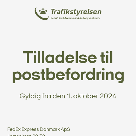
Tilladelse til
postbefordring
Gyldig fra den 1. oktober 2024
FedEx Express Danmark ApS