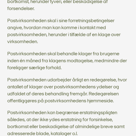
bortkomst, herunder tyveri, eller beskadigelse af
forsendelser.
Postvirksomheden skal i sine forretningsbetingelser
angive, hvordan man kan komme i kontakt med
postvirksomheden, herunder i tilfælde af en klage over
virksomheden.
Postvirksomheden skal behandle klager fra brugerne
inden én måned fra klagens modtagelse, medmindre der
foreligger særlige forhold.
Postvirksomheden udarbejder årligt en redegørelse, hvor
antallet af klager over postvirksomhedens ydelser og
udfaldet af deres behandling fremgår. Redegørelsen
offentliggøres på postvirksomhedens hjemmeside.
Postvirksomheden kan begrænse erstatningspligten
således, at der ikke ydes erstatning for forsinkelse,
bortkomst eller beskadigelse af almindelige breve samt
adresserede blade, kataloger o.l.