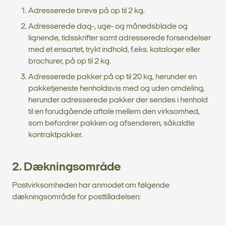
Adresserede breve på op til 2 kg.
Adresserede dag-, uge- og månedsblade og
lignende, tidsskrifter samt adresserede forsendelser
med et ensartet, trykt indhold, f.eks. kataloger eller
brochurer, på op til 2 kg.
Adresserede pakker på op til 20 kg, herunder en
pakketjeneste henholdsvis med og uden omdeling,
herunder adresserede pakker der sendes i henhold
til en forudgående aftale mellem den virksomhed,
som befordrer pakken og afsenderen, såkaldte
kontraktpakker.
2. Dækningsområde
Postvirksomheden har anmodet om følgende
dækningsområde for posttilladelsen: