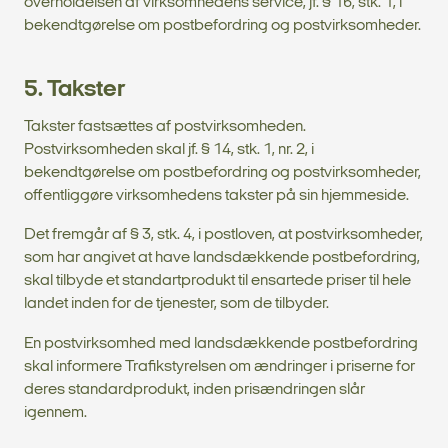
overholdelsen af virksomhedens service, jf. § 16, stk. 1, i
bekendtgørelse om postbefordring og postvirksomheder.
5. Takster
Takster fastsættes af postvirksomheden.
Postvirksomheden skal jf. § 14, stk. 1, nr. 2, i
bekendtgørelse om postbefordring og postvirksomheder,
offentliggøre virksomhedens takster på sin hjemmeside.
Det fremgår af § 3, stk. 4, i postloven, at postvirksomheder,
som har angivet at have landsdækkende postbefordring,
skal tilbyde et standartprodukt til ensartede priser til hele
landet inden for de tjenester, som de tilbyder.
En postvirksomhed med landsdækkende postbefordring
skal informere Trafikstyrelsen om ændringer i priserne for
deres standardprodukt, inden prisændringen slår
igennem.