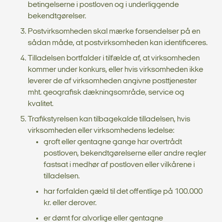
betingelserne i postloven og i underliggende
bekendtgørelser.
Postvirksomheden skal mærke forsendelser på en
sådan måde, at postvirksomheden kan identificeres.
Tilladelsen bortfalder i tilfælde af, at virksomheden
kommer under konkurs, eller hvis virksomheden ikke
leverer de af virksomheden angivne posttjenester
mht. geografisk dækningsområde, service og
kvalitet.
Trafikstyrelsen kan tilbagekalde tilladelsen, hvis
virksomheden eller virksomhedens ledelse:
groft eller gentagne gange har overtrådt
postloven, bekendtgørelserne eller andre regler
fastsat i medhør af postloven eller vilkårene i
tilladelsen.
har forfalden gæld til det offentlige på 100.000
kr. eller derover.
er dømt for alvorlige eller gentagne