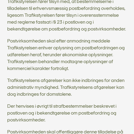
Trafikstyrelsen fører tilsyn med, at bestemmelserne i
tilladelsen til erhvervsmæssig postbefordring overholdes,
ligesom Trafikstyrelsen fører tilsyn i overensstemmelse
med reglerne fastsat i § 23 i postloven og i
bekendtgørelse om postbefordring og postvirksomheder.
Postvirksomheden skal efter anmodning meddele
Trafikstyrelsen enhver oplysning om postbefordringen og
udførelsen heraf, herunder økonomiske oplysninger.
Trafikstyrelsen behandler modtagne oplysninger af
kommerciel karakter fortroligt.
Trafikstyrelsens afgørelser kan ikke indbringes for anden
administrativ myndighed. Trafikstyrelsens afgørelser kan
dog indbringes for domstolene.
Der henvises i øvrigt til strafbestemmelser beskrevet i
postloven og i bekendtgørelse om postbefordring og
postvirksomheder.
Postvirksomheden skal offentliggøre denne tilladelse på