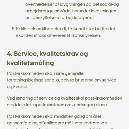
overtrædelser af lovgivningen på det social-og
arbejdsretlige område, herunder lovgivningen
om beskyttelse af arbejdstagere.
Er tilladelsen tilbagekaldt, frakendt eller bortfaldet,
skal den straks afleveres til Trafikstyrelsen.
4. Service, kvalitetskrav og
kvalitetsmåling
Postvirksomheden skal i sine generelle
forretningsbetingelser bl.a. oplyse brugerne om service
og kvalitet.
Ved ændring af service og kvalitet skal postvirksomheden
meddele transportministeren om ændringer i disse.
Postvirksomheden skal mindst én gang om året
gennemføre og offentliggøre målinger vedrørende