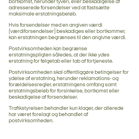
bortkomst, herunder tyveri, eller beskadigelse af
adresserede forsendelser ved at fastsætte
maksimale erstatningsbeløb.
Hvis forsendelser med en angiven værdi
(værdiforsendelser) beskadiges eller bortkommer,
kan erstatningen begrænses til den angivne værdi.
Postvirksomheden kan begrænse
erstatningspligten således, at der ikke ydes
erstatning for følgetab eller tab af fortjeneste.
Postvirksomheden skal offentliggøre betingelser for
ydelse af erstatning, herunder reklamations- og
forældelsesregler, erstatningens omfang samt
erstatningsbeløb for forsinkelse, bortkomst eller
beskadigelse af forsendelser.
Trafikstyrelsen behandler kun klager, der allerede
har været forelagt og behandlet af
postvirksomheden.