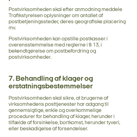
Postvirksomheden skal efter anmodning meddele
Trafikstyrelsen oplysninger om antallet af
postbetjeningssteder, deres geografiske placering
mv.
Postvirksomheden kan opstille postkasser i
overensstemmelse med reglerne i § 13, i
bekendtgørelse om postbefordring og
postvirksomheder.
7. Behandling af klager og
erstatningsbestemmelser
Postvirksomheden skal sikre, at brugerne af
virksomhedens posttjenester har adgang til
gennemsigtige, enkle og overkommelige
procedurer for behandling af klager, herunder i
tilfælde af forsinkelse, bortkomst, herunder tyveri,
eller beskadigelse af forsendelser.