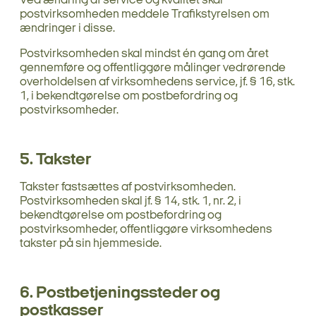
Ved ændring af service og kvalitet skal
postvirksomheden meddele Trafikstyrelsen om
ændringer i disse.
Postvirksomheden skal mindst én gang om året
gennemføre og offentliggøre målinger vedrørende
overholdelsen af virksomhedens service, jf. § 16, stk.
1, i bekendtgørelse om postbefordring og
postvirksomheder.
5. Takster
Takster fastsættes af postvirksomheden.
Postvirksomheden skal jf. § 14, stk. 1, nr. 2, i
bekendtgørelse om postbefordring og
postvirksomheder, offentliggøre virksomhedens
takster på sin hjemmeside.
6. Postbetjeningssteder og
postkasser