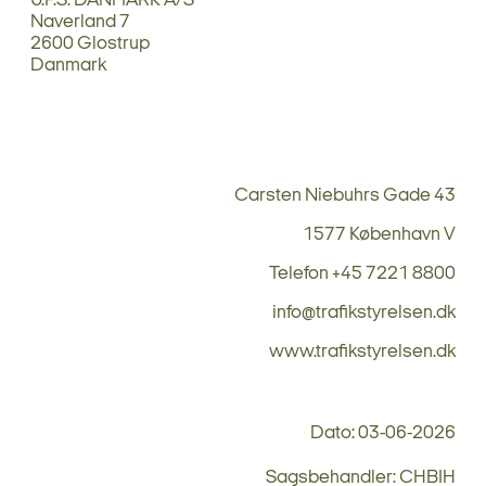
U.P.S. DANMARK A/S
Naverland 7
2600 Glostrup
Danmark
Carsten Niebuhrs Gade 43
1577 København V
Telefon +45 7221 8800
info@trafikstyrelsen.dk
www.trafikstyrelsen.dk
Dato: 03-06-2026
Sagsbehandler: CHBIH