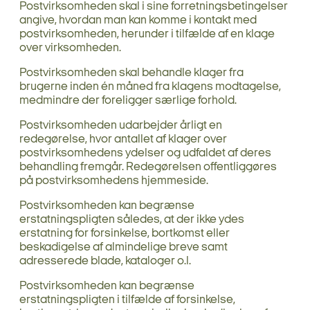
Postvirksomheden skal i sine forretningsbetingelser
angive, hvordan man kan komme i kontakt med
postvirksomheden, herunder i tilfælde af en klage
over virksomheden.
Postvirksomheden skal behandle klager fra
brugerne inden én måned fra klagens modtagelse,
medmindre der foreligger særlige forhold.
Postvirksomheden udarbejder årligt en
redegørelse, hvor antallet af klager over
postvirksomhedens ydelser og udfaldet af deres
behandling fremgår. Redegørelsen offentliggøres
på postvirksomhedens hjemmeside.
Postvirksomheden kan begrænse
erstatningspligten således, at der ikke ydes
erstatning for forsinkelse, bortkomst eller
beskadigelse af almindelige breve samt
adresserede blade, kataloger o.l.
Postvirksomheden kan begrænse
erstatningspligten i tilfælde af forsinkelse,