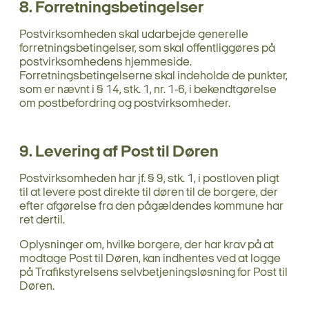
8. Forretningsbetingelser
Postvirksomheden skal udarbejde generelle
forretningsbetingelser, som skal offentliggøres på
postvirksomhedens hjemmeside.
Forretningsbetingelserne skal indeholde de punkter,
som er nævnt i § 14, stk. 1, nr. 1-6, i bekendtgørelse
om postbefordring og postvirksomheder.
9. Levering af Post til Døren
Postvirksomheden har jf. § 9, stk. 1, i postloven pligt
til at levere post direkte til døren til de borgere, der
efter afgørelse fra den pågældendes kommune har
ret dertil.
Oplysninger om, hvilke borgere, der har krav på at
modtage Post til Døren, kan indhentes ved at logge
på Trafikstyrelsens selvbetjeningsløsning for Post til
Døren.