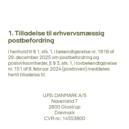
1. Tilladelse til erhvervsmæssig
postbefordring
I henhold til § 1, stk. 1, i bekendtgørelse nr. 1818 af
29. december 2025 om postbefordring og
postvirksomheder, jf. § 3, stk. 1, i lovbekendtgørelse
nr. 151 af 8. februar 2024 (postloven) meddeles
hertil tilladelse til:
U.P.S. DANMARK A/S
Naverland 7
2600 Glostrup
Danmark
CVR-nr.: 14553800