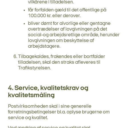
vilkårene i tilladelsen.
får forfalden gæld til det offentlige på
100.000 kr. eller derover.
bliver dømt for alvorlige eller gentagne
overtrædelser af lovgivningen på det
social-og arbejdsretlige område, herunder
lovgivningen om beskyttelse af
arbejdstagere.
Tilbagekaldes, frakendes eller bortfalder
tilladelsen, skal den straks afleveres til
Trafikstyrelsen.
4. Service, kvalitetskrav og
kvalitetsmåling
Postvirksomheden skal i sine generelle
forretningsbetingelser bl.a. oplyse brugerne om
service og kvalitet.