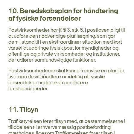
10. Beredskabsplan for håndtering
af fysiske forsendelser
Postvirksomheder har jf. § 3, stk. 5, i postloven pligt til
at udføre den nødvendige planlægning, som gør
dem i stand til i en ekstraordinær situation med kort
varsel at udbringe fysisk post for myndigheder og
offentlige og private virksomheder og institutioner,
der udfører samfundsvigtige funktioner.
Postvirksomhederne skal kunne fremvise en plan for,
hvordan de vil håndtere omdeling af fysiske
forsendelser under ekstraordinære
omstændigheder.
11. Tilsyn
Trafikstyrelsen fører tilsyn med, at bestemmelserne i
tilladelsen til erhvervsmæssig postbefordring
overholdes, ligesom Trafikstyrelsen fører tilsyn i