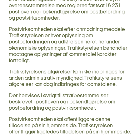
overensstemmelse med reglerne fastsat i § 23 i
postloven og i bekendtgørelse om postbefordring
og postvirksomheder.
Postvirksomheden skal efter anmodning meddele
Trafikstyrelsen enhver oplysning om
postbefordringen og udførelsen heraf, herunder
økonomiske oplysninger. Trafikstyrelsen behandler
modtagne oplysninger af kommerciel karakter
fortroligt.
Trafikstyrelsens afgørelser kan ikke indbringes for
anden administrativ myndighed. Trafikstyrelsens
afgørelser kan dog indbringes for domstolene.
Der henvises i øvrigt til strafbestemmelser
beskrevet i postloven og i bekendtgørelse om
postbefordring og postvirksomheder.
Postvirksomheden skal offentliggøre denne
tilladelse på sin hjemmeside. Trafikstyrelsen
offentliggør ligeledes tilladelsen på sin hjemmeside.