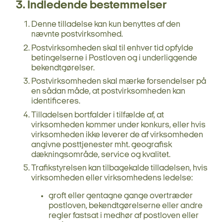
3. Indledende bestemmelser
Denne tilladelse kan kun benyttes af den
nævnte postvirksomhed.
Postvirksomheden skal til enhver tid opfylde
betingelserne i Postloven og i underliggende
bekendtgørelser.
Postvirksomheden skal mærke forsendelser på
en sådan måde, at postvirksomheden kan
identificeres.
Tilladelsen bortfalder i tilfælde af, at
virksomheden kommer under konkurs, eller hvis
virksomheden ikke leverer de af virksomheden
angivne posttjenester mht. geografisk
dækningsområde, service og kvalitet.
Trafikstyrelsen kan tilbagekalde tilladelsen, hvis
virksomheden eller virksomhedens ledelse:
groft eller gentagne gange overtræder
postloven, bekendtgørelserne eller andre
regler fastsat i medhør af postloven eller