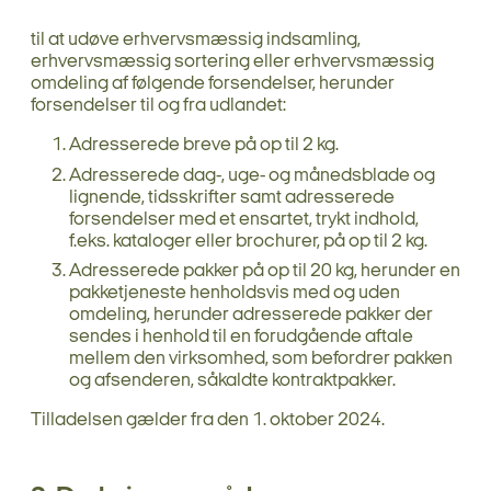
til at udøve erhvervsmæssig indsamling,
erhvervsmæssig sortering eller erhvervsmæssig
omdeling af følgende forsendelser, herunder
forsendelser til og fra udlandet:
Adresserede breve på op til 2 kg.
Adresserede dag-, uge- og månedsblade og
lignende, tidsskrifter samt adresserede
forsendelser med et ensartet, trykt indhold,
f.eks. kataloger eller brochurer, på op til 2 kg.
Adresserede pakker på op til 20 kg, herunder en
pakketjeneste henholdsvis med og uden
omdeling, herunder adresserede pakker der
sendes i henhold til en forudgående aftale
mellem den virksomhed, som befordrer pakken
og afsenderen, såkaldte kontraktpakker.
Tilladelsen gælder fra den 1. oktober 2024.