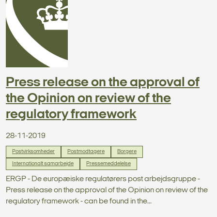
Press release on the approval of
the Opinion on review of the
regulatory framework
28-11-2019
Postvirksomheder
Postmodtagere
Borgere
Internationalt samarbejde
Pressemeddelelse
ERGP - De europæiske regulatørers post arbejdsgruppe -
Press release on the approval of the Opinion on review of the
regulatory framework - can be found in the...