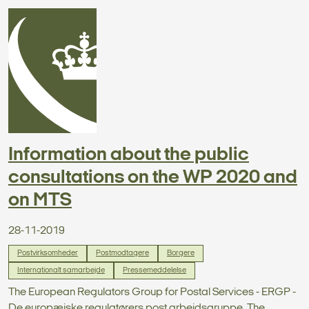
Information about the public
consultations on the WP 2020 and
on MTS
28-11-2019
Postvirksomheder
Postmodtagere
Borgere
Internationalt samarbejde
Pressemeddelelse
The European Regulators Group for Postal Services - ERGP -
De europæiske regulatørers post arbejdsgruppe. The