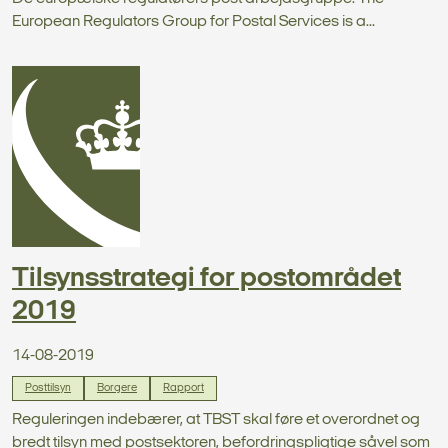
European Regulators Group for Postal Services is a...
Tilsynsstrategi for postområdet
2019
14-08-2019
Posttilsyn
Borgere
Rapport
Reguleringen indebærer, at TBST skal føre et overordnet og
bredt tilsyn med postsektoren, befordringspligtige såvel som