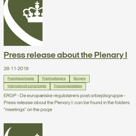
Press release about the Plenary I
28-11-2019
Postvirksomheder
Postmodtagere
Borgere
Internationalt samarbejde
Pressemeddelelse
ERGP - De europæiske regulatørers post arbejdsgruppe -
Press release about the Plenary I: can be found in the folders
“meetings” on the page