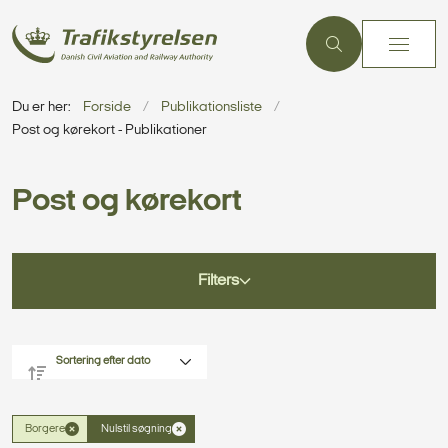
Du er her:
Forside
Publikationsliste
Post og kørekort - Publikationer
Post og kørekort
Filters
Borgere
Nulstil søgning