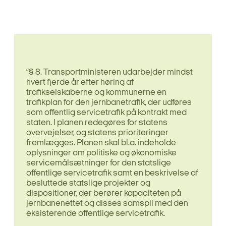
”§ 8. Transportministeren udarbejder mindst
hvert fjerde år efter høring af
trafikselskaberne og kommunerne en
trafikplan for den jernbanetrafik, der udføres
som offentlig servicetrafik på kontrakt med
staten. I planen redegøres for statens
overvejelser, og statens prioriteringer
fremlægges. Planen skal bl.a. indeholde
oplysninger om politiske og økonomiske
servicemålsætninger for den statslige
offentlige servicetrafik samt en beskrivelse af
besluttede statslige projekter og
dispositioner, der berører kapaciteten på
jernbanenettet og disses samspil med den
eksisterende offentlige servicetrafik.