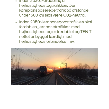
Inden 2030: Fordobling af
højhastighedstogtrafikken. Den
køreplansbaserede trafik på afstande
under 500 km skal være C02-neutral.
Inden 2050: Jernbanegodstrafikken skal
fordobles, jernbanetrafikken med
højhastighedstog er tredoblet og TEN-T
nettet er bygget færdigt med
højhastighedsforbindelser mv.