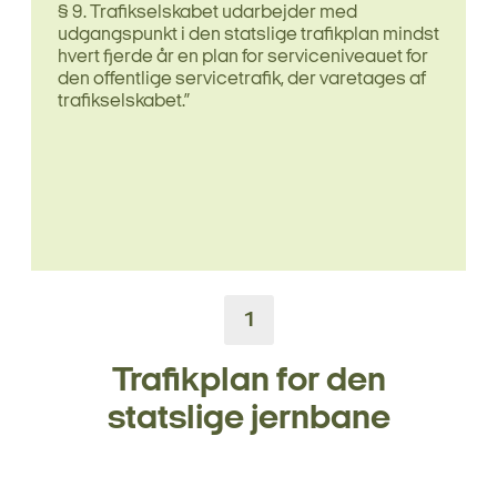
§ 9. Trafikselskabet udarbejder med
udgangspunkt i den statslige trafikplan mindst
hvert fjerde år en plan for serviceniveauet for
den offentlige servicetrafik, der varetages af
trafikselskabet.”
1
Trafikplan for den
statslige jernbane