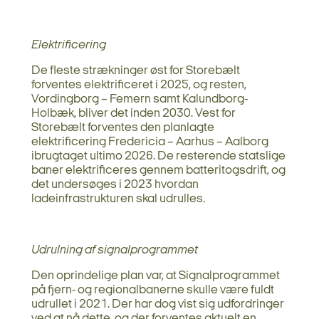
Elektrificering
De fleste strækninger øst for Storebælt
forventes elektrificeret i 2025, og resten,
Vordingborg – Femern samt Kalundborg-
Holbæk, bliver det inden 2030. Vest for
Storebælt forventes den planlagte
elektrificering Fredericia – Aarhus – Aalborg
ibrugtaget ultimo 2026. De resterende statslige
baner elektrificeres gennem batteritogsdrift, og
det undersøges i 2023 hvordan
ladeinfrastrukturen skal udrulles.
Udrulning af signalprogrammet
Den oprindelige plan var, at Signalprogrammet
på fjern- og regionalbanerne skulle være fuldt
udrullet i 2021. Der har dog vist sig udfordringer
ved at nå dette, og der forventes aktuelt en