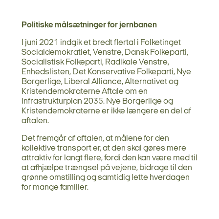
Politiske målsætninger for jernbanen
I juni 2021 indgik et bredt flertal i Folketinget
Socialdemokratiet, Venstre, Dansk Folkeparti,
Socialistisk Folkeparti, Radikale Venstre,
Enhedslisten, Det Konservative Folkeparti, Nye
Borgerlige, Liberal Alliance, Alternativet og
Kristendemokraterne Aftale om en
Infrastrukturplan 2035. Nye Borgerlige og
Kristendemokraterne er ikke længere en del af
aftalen.
Det fremgår af aftalen, at målene for den
kollektive transport er, at den skal gøres mere
attraktiv for langt flere, fordi den kan være med til
at afhjælpe trængsel på vejene, bidrage til den
grønne omstilling og samtidig lette hverdagen
for mange familier.