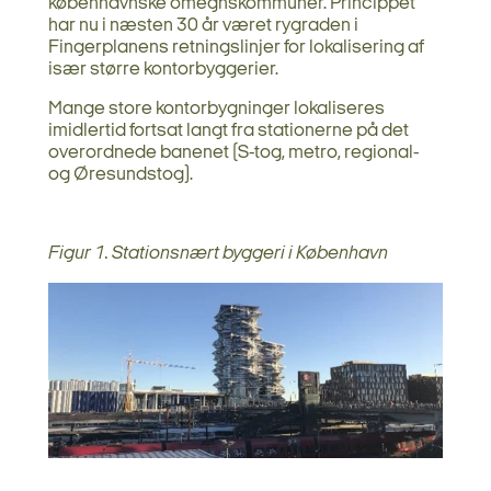
københavnske omegnskommuner. Princippet
har nu i næsten 30 år været rygraden i
Fingerplanens retningslinjer for lokalisering af
især større kontorbyggerier.
Mange store kontorbygninger lokaliseres
imidlertid fortsat langt fra stationerne på det
overordnede banenet (S-tog, metro, regional-
og Øresundstog).
Figur 1. Stationsnært byggeri i København