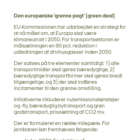
Den europæiske ’grønne pagt’ (green deal)
EU-Kommissionen har udarbejdet en strategi for
at nå målet om, at Europa skal være
klimaneutralt i 2050. For transportsektoren er
målsætningen en 90 pct. reduktion i
udledningen af drivhusgasser inden 2050.
Der satses på tre elementer samtidigt: 1) alle
transportmidler skal gøres bæredygtige, 2)
bæredygtige transportformer skal gøres bredt
tilgængelige, og 3) der skal indføres
incitamenter til den grønne omstilling.
Initiativerne inkluderer nulemissionskøretøjer
og -fly, bæredygtig bytransport og grøn
godstransport, prissætning af CO2 mv.
Der er formuleret en række milepæle. For
jernbanen kan fremhæves følgende: