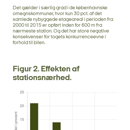
Det gælder i særlig grad i de københavnske
omegnskommuner, hvor kun 30 pct. af det
samlede nybyggede etageareal i perioden fra
2000 til 2015 er opført inden for 600 m fra
nærmeste station. Og det har store negative
konsekvenser for togets konkurrenceevne i
forhold til bilen.
Figur 2. Effekten af
stationsnærhed.