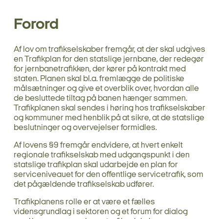
Forord
Af lov om trafikselskaber fremgår, at der skal udgives
en Trafikplan for den statslige jernbane, der redegør
for jernbanetrafikken, der kører på kontrakt med
staten. Planen skal bl.a. fremlægge de politiske
målsætninger og give et overblik over, hvordan alle
de besluttede tiltag på banen hænger sammen.
Trafikplanen skal sendes i høring hos trafikselskaber
og kommuner med henblik på at sikre, at de statslige
beslutninger og overvejelser formidles.
Af lovens §9 fremgår endvidere, at hvert enkelt
regionale trafikselskab med udgangspunkt i den
statslige trafikplan skal udarbejde en plan for
serviceniveauet for den offentlige servicetrafik, som
det pågældende trafikselskab udfører.
Trafikplanens rolle er at være et fælles
vidensgrundlag i sektoren og et forum for dialog