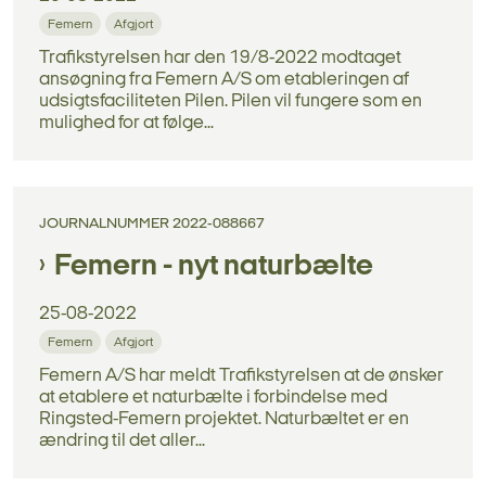
Femern
Afgjort
Trafikstyrelsen har den 19/8-2022 modtaget
ansøgning fra Femern A/S om etableringen af
udsigtsfaciliteten Pilen. Pilen vil fungere som en
mulighed for at følge...
JOURNALNUMMER 2022-088667
Femern - nyt naturbælte
25-08-2022
Femern
Afgjort
Femern A/S har meldt Trafikstyrelsen at de ønsker
at etablere et naturbælte i forbindelse med
Ringsted-Femern projektet. Naturbæltet er en
ændring til det aller...