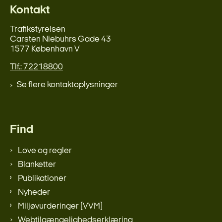
Kontakt
Trafikstyrelsen
Carsten Niebuhrs Gade 43
1577 København V
Tlf.: 72218800
Se flere kontaktoplysninger
Find
Love og regler
Blanketter
Publikationer
Nyheder
Miljøvurderinger (VVM)
Webtilgængelighedserklæring