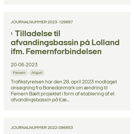
JOURNALNUMMER 2023-129697
Tilladelse til
afvandingsbassin på Lolland
ifm. Femernforbindelsen
20-06-2023
Femern
Afgjort
Trafikstyrelsen har den 28. april 2023 modtaget
ansøgning fra Banedanmark om ændring til
Femern Bælt projektet i form af etablering af et
afvandingsbassin på Kæ...
JOURNALNUMMER 2022-096653