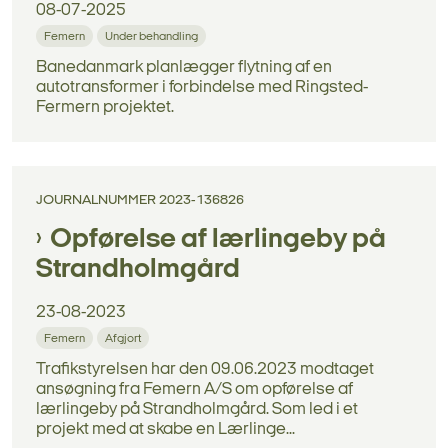
08-07-2025
Femern
Under behandling
Banedanmark planlægger flytning af en
autotransformer i forbindelse med Ringsted-
Fermern projektet.
JOURNALNUMMER 2023-136826
Opførelse af lærlingeby på
Strandholmgård
23-08-2023
Femern
Afgjort
Trafikstyrelsen har den 09.06.2023 modtaget
ansøgning fra Femern A/S om opførelse af
lærlingeby på Strandholmgård. Som led i et
projekt med at skabe en Lærlinge...