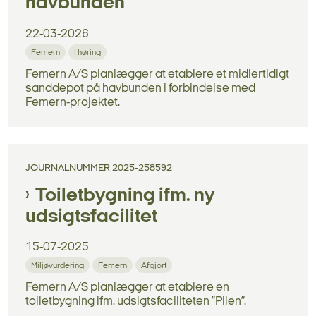
havbunden
22-03-2026
Femern
I høring
Femern A/S planlægger at etablere et midlertidigt
sanddepot på havbunden i forbindelse med
Femern-projektet.
JOURNALNUMMER 2025-258592
Toiletbygning ifm. ny
udsigtsfacilitet
15-07-2025
Miljøvurdering
Femern
Afgjort
Femern A/S planlægger at etablere en
toiletbygning ifm. udsigtsfaciliteten ”Pilen”.