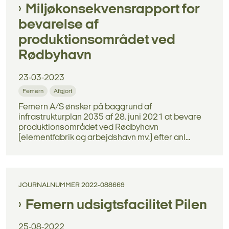
Miljøkonsekvensrapport for
bevarelse af
produktionsområdet ved
Rødbyhavn
23-03-2023
Femern
Afgjort
Femern A/S ønsker på baggrund af
infrastrukturplan 2035 af 28. juni 2021 at bevare
produktionsområdet ved Rødbyhavn
(elementfabrik og arbejdshavn mv.) efter anl...
JOURNALNUMMER 2022-088669
Femern udsigtsfacilitet Pilen
25-08-2022