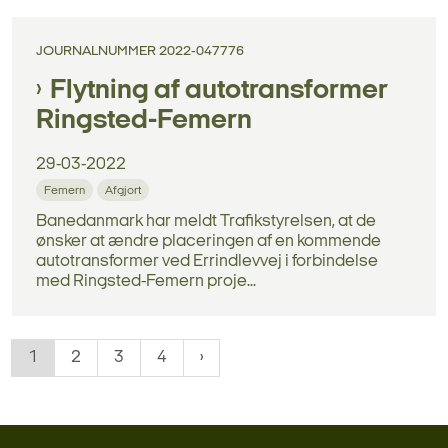
JOURNALNUMMER 2022-047776
Flytning af autotransformer
Ringsted-Femern
29-03-2022
Femern
Afgjort
Banedanmark har meldt Trafikstyrelsen, at de
ønsker at ændre placeringen af en kommende
autotransformer ved Errindlevvej i forbindelse
med Ringsted-Femern proje...
1
2
3
4