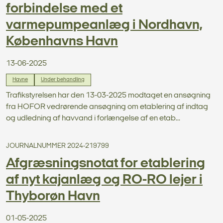
forbindelse med et
varmepumpeanlæg i Nordhavn,
Københavns Havn
13-06-2025
Havne
Under behandling
Trafikstyrelsen har den 13-03-2025 modtaget en ansøgning
fra HOFOR vedrørende ansøgning om etablering af indtag
og udledning af havvand i forlængelse af en etab...
JOURNALNUMMER 2024-219799
Afgræsningsnotat for etablering
af nyt kajanlæg og RO-RO lejer i
Thyborøn Havn
01-05-2025