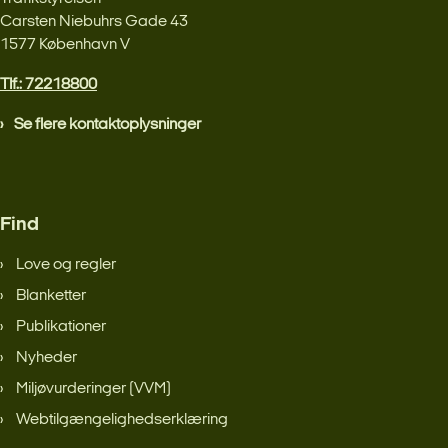
Carsten Niebuhrs Gade 43
1577 København V
Tlf.: 72218800
Se flere kontaktoplysninger
Find
Love og regler
Blanketter
Publikationer
Nyheder
Miljøvurderinger (VVM)
Webtilgængelighedserklæring