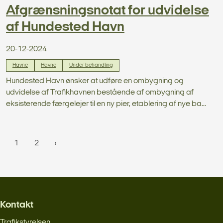
Afgrænsningsnotat for udvidelse
af Hundested Havn
20-12-2024
Havne
Havne
Under behandling
Hundested Havn ønsker at udføre en ombygning og
udvidelse af Trafikhavnen bestående af ombygning af
eksisterende færgelejer til en ny pier, etablering af nye ba...
1
2
Kontakt
Trafikstyrelsen