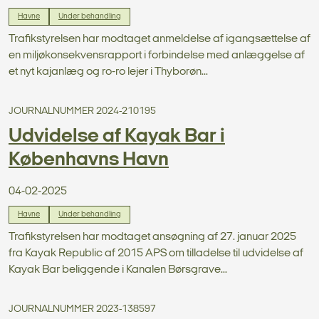
Havne
Under behandling
Trafikstyrelsen har modtaget anmeldelse af igangsættelse af
en miljøkonsekvensrapport i forbindelse med anlæggelse af
et nyt kajanlæg og ro-ro lejer i Thyborøn...
JOURNALNUMMER 2024-210195
Udvidelse af Kayak Bar i
Københavns Havn
04-02-2025
Havne
Under behandling
Trafikstyrelsen har modtaget ansøgning af 27. januar 2025
fra Kayak Republic af 2015 APS om tilladelse til udvidelse af
Kayak Bar beliggende i Kanalen Børsgrave...
JOURNALNUMMER 2023-138597