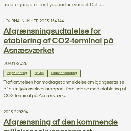
mindre gangbro til en flydeponton i vandet. Dette...
JOURNALNUMMER 2023-164144
Afgrænsningsudtalelse for
etablering af CO2-terminal på
Asnæsværket
26-01-2026
Miljøvurdering
Havne
Under behandling
Trafikstyrelsen har modtaget anmeldelse om igangsættelse
af en miljøkonsekvensrapport i forbindelse med etablering af
CO2-terminal på Asnæsværket.
2025-229304
Afgrænsning af den kommende