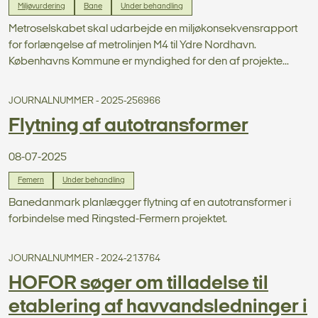
Miljøvurdering
Bane
Under behandling
Metroselskabet skal udarbejde en miljøkonsekvensrapport
for forlængelse af metrolinjen M4 til Ydre Nordhavn.
Københavns Kommune er myndighed for den af projekte...
JOURNALNUMMER - 2025-256966
Flytning af autotransformer
08-07-2025
Femern
Under behandling
Banedanmark planlægger flytning af en autotransformer i
forbindelse med Ringsted-Fermern projektet.
JOURNALNUMMER - 2024-213764
HOFOR søger om tilladelse til
etablering af havvandsledninger i