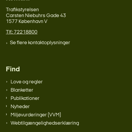
Trafikstyrelsen
Carsten Niebuhrs Gade 43
1577 København V
Tlf.: 72218800
Se flere kontaktoplysninger
Find
Love og regler
Blanketter
Publikationer
Nyheder
Miljøvurderinger (VVM)
Webtilgængelighedserklæring