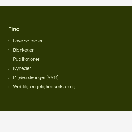
Find
Love og regler
Blanketter
Publikationer
Nyheder
Miljøvurderinger (VVM)
Webtilgængelighedserklæring