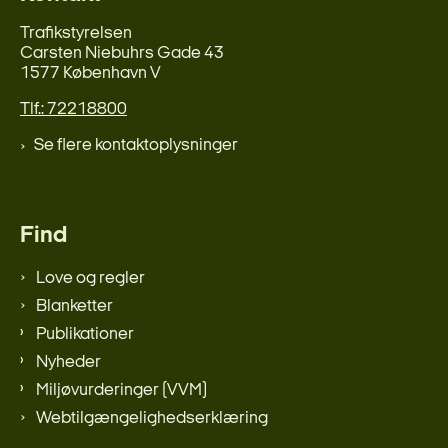
Trafikstyrelsen
Carsten Niebuhrs Gade 43
1577 København V
Tlf.: 72218800
Se flere kontaktoplysninger
Find
Love og regler
Blanketter
Publikationer
Nyheder
Miljøvurderinger (VVM)
Webtilgængelighedserklæring