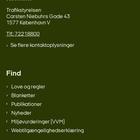
Trafikstyrelsen
Carsten Niebuhrs Gade 43
1577 København V
Tlf.: 72218800
Se flere kontaktoplysninger
Find
Love og regler
Blanketter
Publikationer
Nyheder
Miljøvurderinger (VVM)
Webtilgængelighedserklæring