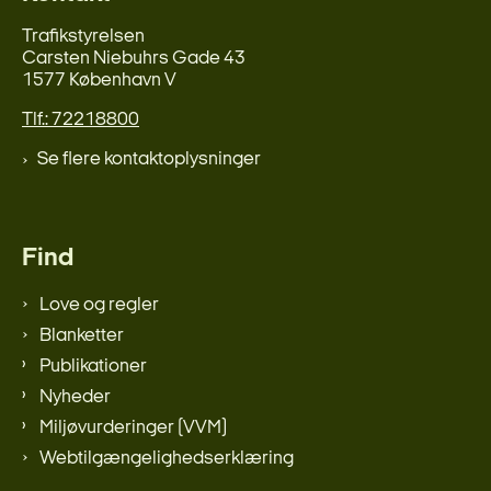
Trafikstyrelsen
Carsten Niebuhrs Gade 43
1577 København V
Tlf.: 72218800
Se flere kontaktoplysninger
Find
Love og regler
Blanketter
Publikationer
Nyheder
Miljøvurderinger (VVM)
Webtilgængelighedserklæring