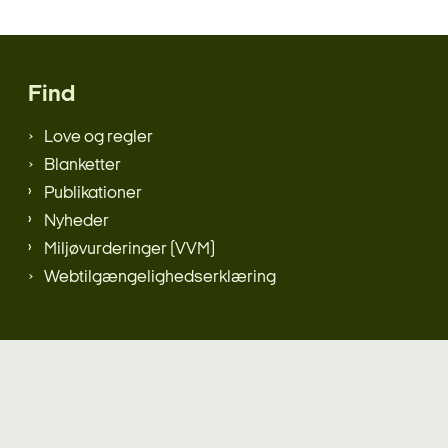
Find
Love og regler
Blanketter
Publikationer
Nyheder
Miljøvurderinger (VVM)
Webtilgængelighedserklæring