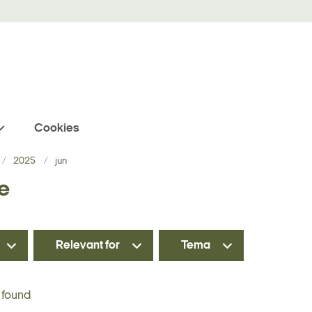
Cookies
2025
jun
e
Relevant for
Tema
 found