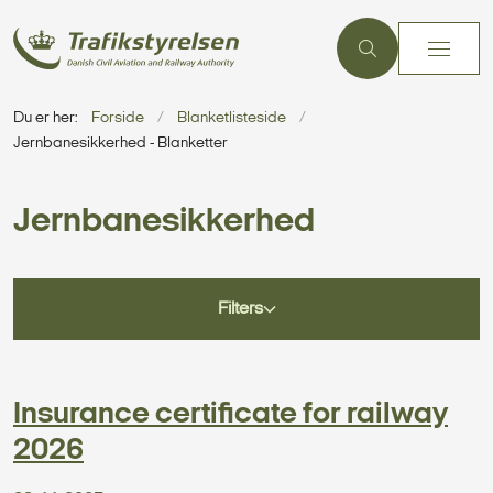
Du er her:
Forside
Blanketlisteside
Jernbanesikkerhed - Blanketter
Jernbanesikkerhed
Filters
Insurance certificate for railway
2026