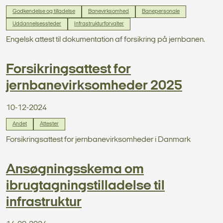
Godkendelse og tilladelse
Banevirksomhed
Banepersonale
Uddannelsessteder
Infrastrukturforvalter
Engelsk attest til dokumentation af forsikring på jernbanen.
Forsikringsattest for
jernbanevirksomheder 2025
10-12-2024
Andet
Attester
Forsikringsattest for jernbanevirksomheder i Danmark
Ansøgningsskema om
ibrugtagningstilladelse til
infrastruktur