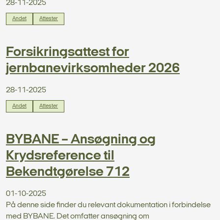
28-11-2025
Andet
Attester
Forsikringsattest for
jernbanevirksomheder 2026
28-11-2025
Andet
Attester
BYBANE – Ansøgning og
Krydsreference til
Bekendtgørelse 712
01-10-2025
På denne side finder du relevant dokumentation i forbindelse
med BYBANE. Det omfatter ansøgning om