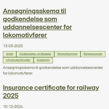
Ansøgningsskema til
godkendelse som
uddannelsescenter for
lokomotivfører
13-03-2025
Andet
Godkendelse- og tilladelse
Banevirksomhed
Banepersonale
Infrastrukturforvalter
Ansøgning
Ansøgningsskema til godkendelse som uddannelsescenter
for lokomotivfører.
Insurance certificate for railway
2025
10-12-2024