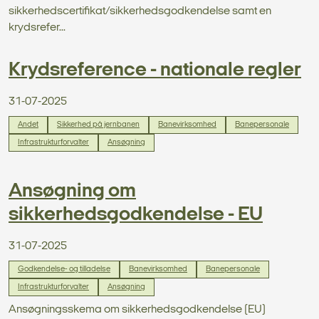
sikkerhedscertifikat/sikkerhedsgodkendelse samt en
krydsrefer...
Krydsreference - nationale regler
31-07-2025
Andet
Sikkerhed på jernbanen
Banevirksomhed
Banepersonale
Infrastrukturforvalter
Ansøgning
Ansøgning om
sikkerhedsgodkendelse - EU
31-07-2025
Godkendelse- og tilladelse
Banevirksomhed
Banepersonale
Infrastrukturforvalter
Ansøgning
Ansøgningsskema om sikkerhedsgodkendelse (EU)