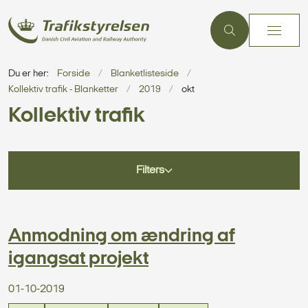
Du er her:
Forside
Blanketlisteside
Kollektiv trafik - Blanketter
2019
okt
Kollektiv trafik
Filters
Anmodning om ændring af
igangsat projekt
01-10-2019