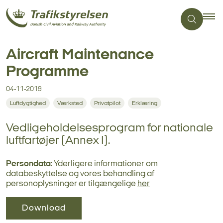
Aircraft Maintenance
Programme
04-11-2019
Luftdygtighed
Værksted
Privatpilot
Erklæring
Vedligeholdelsesprogram for nationale
luftfartøjer (Annex I).
Persondata
: Yderligere informationer om
databeskyttelse og vores behandling af
personoplysninger er tilgængelige
her
Download