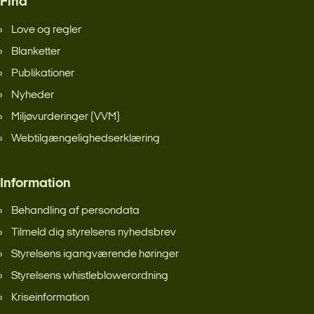
Find
Love og regler
Blanketter
Publikationer
Nyheder
Miljøvurderinger (VVM)
Webtilgængelighedserklæring
Information
Behandling af persondata
Tilmeld dig styrelsens nyhedsbrev
Styrelsens igangværende høringer
Styrelsens whistleblowerordning
Kriseinformation