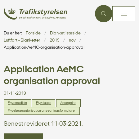
Du er her:
Forside
Blanketlisteside
Luftfart - Blanketter
2019
nov
Application-AeMC-organisation-approval
Application AeMC
organisation approval
01-11-2019
Flyvemedicin
Flyvelæge
Ansøgning
Flyvelægeautorisation ansøgningsformularer
Senest revideret 11-03-2021.