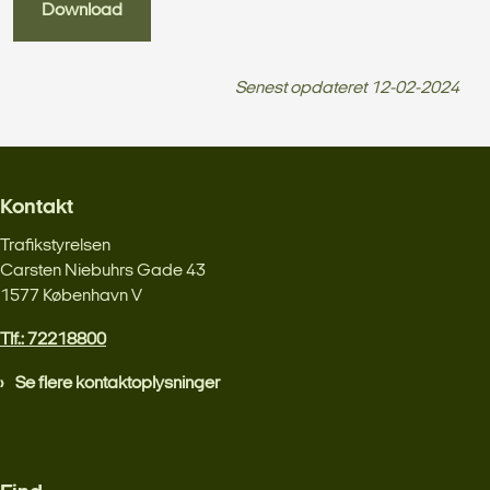
Download
Senest opdateret
12-02-2024
Kontakt
Trafikstyrelsen
Carsten Niebuhrs Gade 43
1577 København V
Tlf.: 72218800
Se flere kontaktoplysninger