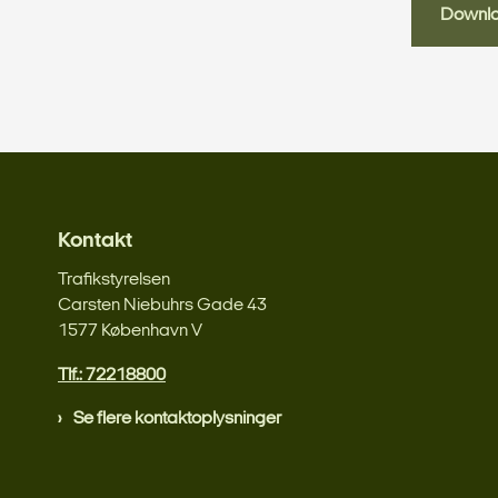
Downl
Kontakt
Trafikstyrelsen
Carsten Niebuhrs Gade 43
1577 København V
Tlf.: 72218800
Se flere kontaktoplysninger