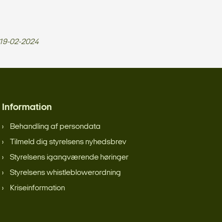
19-02-2024
Information
Behandling af persondata
Tilmeld dig styrelsens nyhedsbrev
Styrelsens igangværende høringer
Styrelsens whistleblowerordning
Kriseinformation