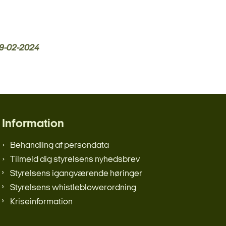
9-02-2024
Information
Behandling af persondata
Tilmeld dig styrelsens nyhedsbrev
Styrelsens igangværende høringer
Styrelsens whistleblowerordning
Kriseinformation