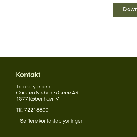
Down
Kontakt
Trafikstyrelsen
Carsten Niebuhrs Gade 43
1577 København V
Tlf.: 72218800
Se flere kontaktoplysninger