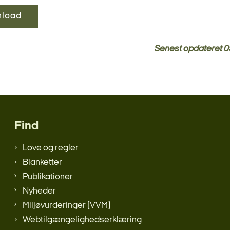
load
Senest opdateret
0
Find
Love og regler
Blanketter
Publikationer
Nyheder
Miljøvurderinger (VVM)
Webtilgængelighedserklæring