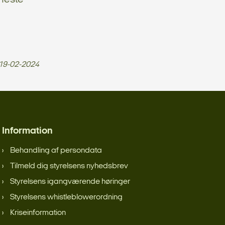
19-02-2024
Information
Behandling af persondata
Tilmeld dig styrelsens nyhedsbrev
Styrelsens igangværende høringer
Styrelsens whistleblowerordning
Kriseinformation