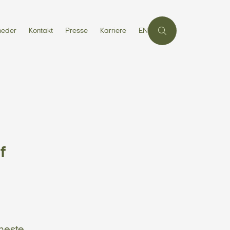
heder
Kontakt
Presse
Karriere
EN
f
eneste