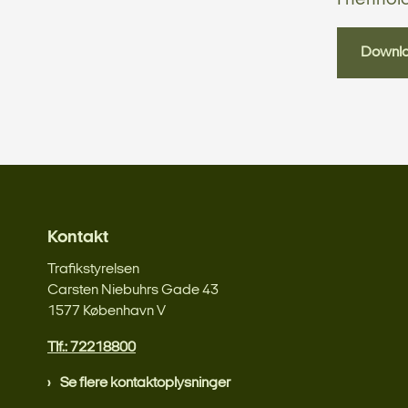
Downl
Kontakt
Trafikstyrelsen
Carsten Niebuhrs Gade 43
1577 København V
Tlf.: 72218800
Se flere kontaktoplysninger