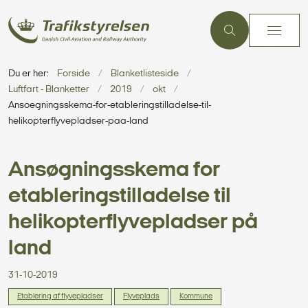
Du er her:
Forside
Blanketlisteside
Luftfart - Blanketter
2019
okt
Ansoegningsskema-for-etableringstilladelse-til-
helikopterflyvepladser-paa-land
Ansøgningsskema for
etableringstilladelse til
helikopterflyvepladser på
land
31-10-2019
Etablering af flyvepladser
Flyveplads
Kommune