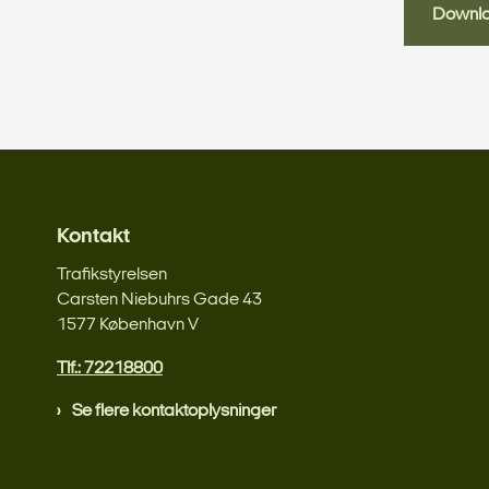
Downl
Kontakt
Trafikstyrelsen
Carsten Niebuhrs Gade 43
1577 København V
Tlf.: 72218800
Se flere kontaktoplysninger