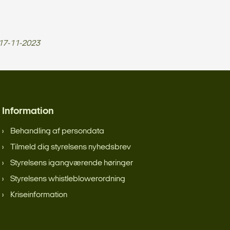
17-11-2023
Information
Behandling af persondata
Tilmeld dig styrelsens nyhedsbrev
Styrelsens igangværende høringer
Styrelsens whistleblowerordning
Kriseinformation