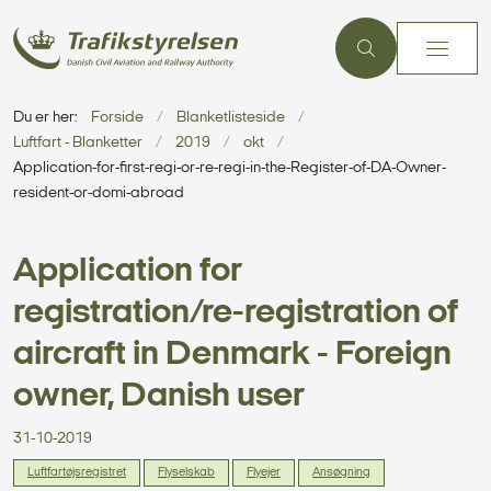
Du er her:
Forside
Blanketlisteside
Luftfart - Blanketter
2019
okt
Application-for-first-regi-or-re-regi-in-the-Register-of-DA-Owner-
resident-or-domi-abroad
Application for
registration/re-registration of
aircraft in Denmark - Foreign
owner, Danish user
31-10-2019
Luftfartøjsregistret
Flyselskab
Flyejer
Ansøgning