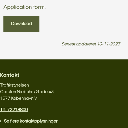
Application form.
Download
Senest opdateret
10-11-2023
Kontakt
Trafikstyrelsen
Carsten Niebuhrs Gade 43
1577 København V
Tlf.: 72218800
Se flere kontaktoplysninger