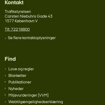
Kontakt
Trafikstyrelsen
Carsten Niebuhrs Gade 43
1577 København V
Tlf.: 72218800
Se flere kontaktoplysninger
Find
Love og regler
Blanketter
Publikationer
Nyheder
Miljøvurderinger (VVM)
Webtilgængelighedserklæring