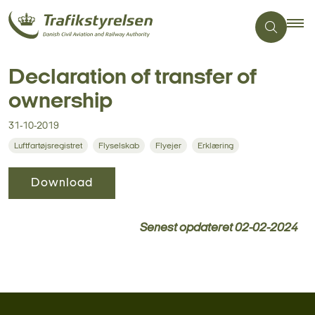
Declaration of transfer of
ownership
31-10-2019
Luftfartøjsregistret
Flyselskab
Flyejer
Erklæring
Download
Senest opdateret
02-02-2024