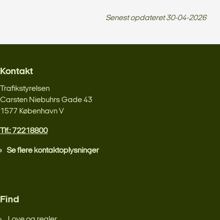
Senest opdateret
30-04-2026
Kontakt
Trafikstyrelsen
Carsten Niebuhrs Gade 43
1577 København V
Tlf.: 72218800
Se flere kontaktoplysninger
Find
Love og regler