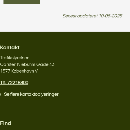
Senest opdateret
10-06-2025
Kontakt
Trafikstyrelsen
Carsten Niebuhrs Gade 43
1577 København V
Tlf.: 72218800
Se flere kontaktoplysninger
Find