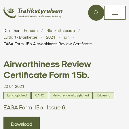
Du er her:
Forside
Blanketlisteside
Luftfart - Blanketter
2021
jan
EASA-Form-15b-Airworthiness-Review-Certificate
Airworthiness Review
Certificate Form 15b.
20-01-2021
Luftdygtighed
CAMO
Vedvarende luftdygtighed
Erklæring
EASA Form 15b - Issue 6.
Download