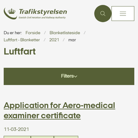
Du er her:
Forside
Blanketlisteside
Luftfart - Blanketter
2021
mar
Luftfart
Filters
Application for Aero-medical
examiner certificate
11-03-2021