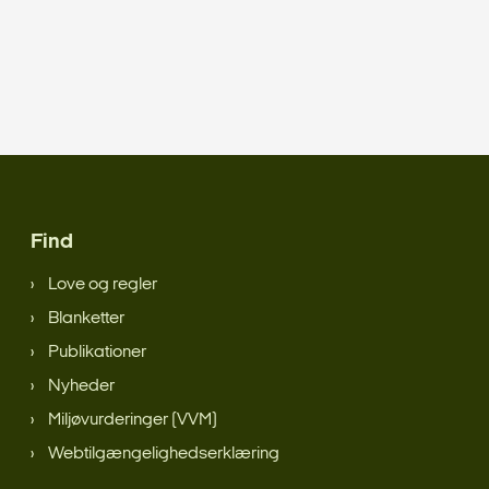
Find
Love og regler
Blanketter
Publikationer
Nyheder
Miljøvurderinger (VVM)
Webtilgængelighedserklæring