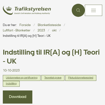
Du er her:
Forside
Blanketlisteside
Luftfart - Blanketter
2023
okt
Indstilling til IR(A) og (H) Teori - UK
Indstilling til IR(A) og (H) Teori
- UK
10-10-2023
Uddannelse og certificering
Teoretisk prøve
Pilotuddannelsessted
Indstilling
Download