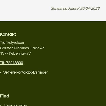
Senest opdateret
30-04-2026
Kontakt
Trafikstyrelsen
Carsten Niebuhrs Gade 43
1577 København V
Tlf.: 72218800
Se flere kontaktoplysninger
Find
Love og regler