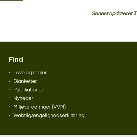
Senest opdateret
3
Find
Love og regler
Blanketter
Publikationer
Nyheder
Miljøvurderinger (VVM)
Webtilgængelighedserklæring