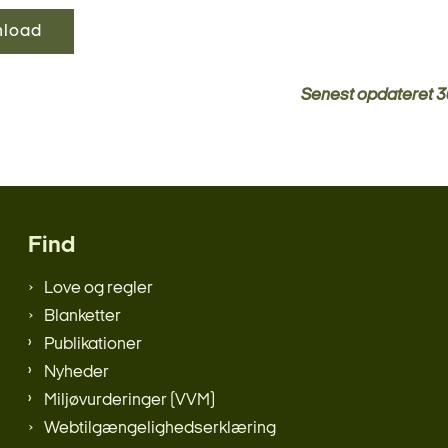
load
Senest opdateret
3
Find
Love og regler
Blanketter
Publikationer
Nyheder
Miljøvurderinger (VVM)
Webtilgængelighedserklæring