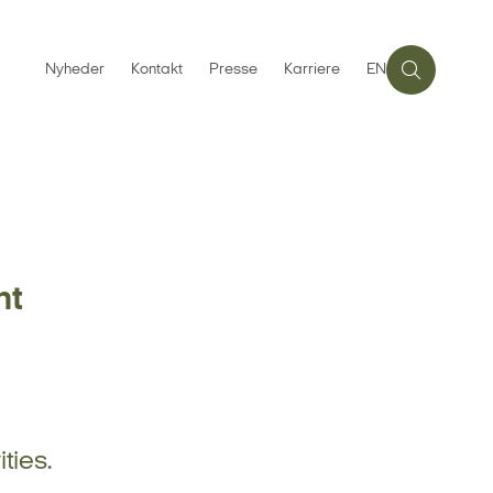
Nyheder
Kontakt
Presse
Karriere
EN
nt
ties.