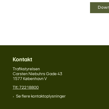
Down
Kontakt
Trafikstyrelsen
Carsten Niebuhrs Gade 43
1577 København V
Tlf.: 72218800
Se flere kontaktoplysninger