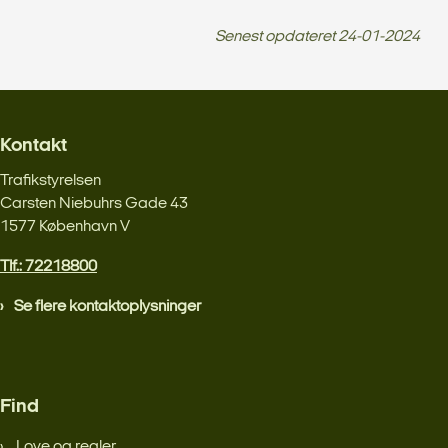
Senest opdateret
24-01-2024
Kontakt
Trafikstyrelsen
Carsten Niebuhrs Gade 43
1577 København V
Tlf.: 72218800
Se flere kontaktoplysninger
Find
Love og regler