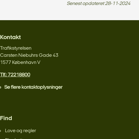
Senest opdateret
28-11-2024
Kontakt
Trafikstyrelsen
Carsten Niebuhrs Gade 43
1577 København V
Tlf.: 72218800
Se flere kontaktoplysninger
Find
Love og regler