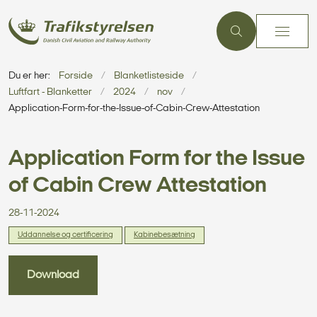
Du er her:
Forside
Blanketlisteside
Luftfart - Blanketter
2024
nov
Application-Form-for-the-Issue-of-Cabin-Crew-Attestation
Application Form for the Issue
of Cabin Crew Attestation
28-11-2024
Uddannelse og certificering
Kabinebesætning
Download