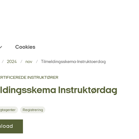
Cookies
2024
nov
Tilmeldingsskema-Instruktoerdag
ERTIFICEREDE INSTRUKTØRER
ldingsskema Instruktørdag
gtagenter
Registrering
load