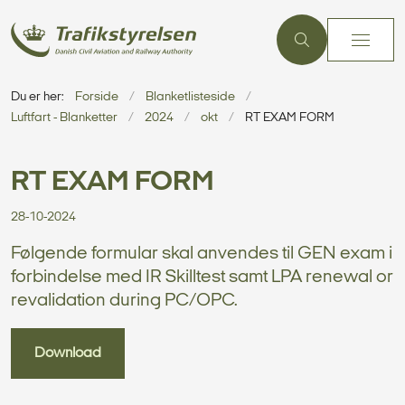
Du er her:
Forside
Blanketlisteside
Luftfart - Blanketter
2024
okt
RT EXAM FORM
RT EXAM FORM
28-10-2024
Følgende formular skal anvendes til GEN exam i
forbindelse med IR Skilltest samt LPA renewal or
revalidation during PC/OPC.
Download