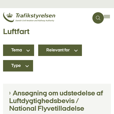
Luftfart
Tema
Relevant for
Type
Ansøgning om udstedelse af
Luftdygtighedsbevis /
National Flyvetilladelse