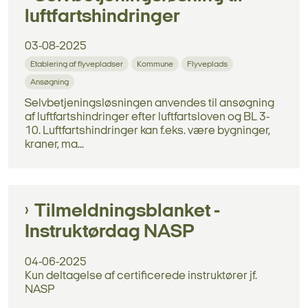
luftfartshindringer
03-08-2025
Etablering af flyvepladser
Kommune
Flyveplads
Ansøgning
Selvbetjeningsløsningen anvendes til ansøgning
af luftfartshindringer efter luftfartsloven og BL 3-
10. Luftfartshindringer kan f.eks. være bygninger,
kraner, ma...
Tilmeldningsblanket -
Instruktørdag NASP
04-06-2025
Kun deltagelse af certificerede instruktører jf.
NASP