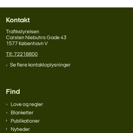
Kontakt
Trafikstyrelsen
Carsten Niebuhrs Gade 43
1577 København V
Tlf.: 72218800
Se flere kontaktoplysninger
Find
Love og regler
Blanketter
Publikationer
Nyheder