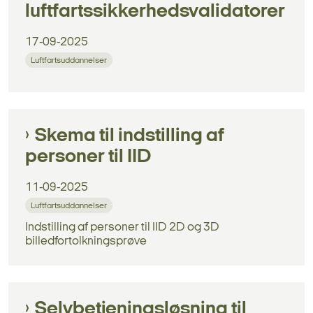
luftfartssikkerhedsvalidatorer
17-09-2025
Luftfartsuddannelser
Skema til indstilling af
personer til IID
11-09-2025
Luftfartsuddannelser
Indstilling af personer til IID 2D og 3D
billedfortolkningsprøve
Selvbetjeningsløsning til