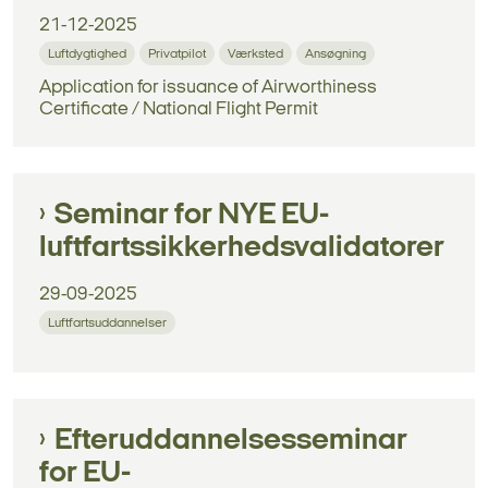
21-12-2025
Luftdygtighed
Privatpilot
Værksted
Ansøgning
Application for issuance of Airworthiness
Certificate / National Flight Permit
Seminar for NYE EU-
luftfartssikkerhedsvalidatorer
29-09-2025
Luftfartsuddannelser
Efteruddannelsesseminar
for EU-