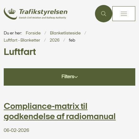
Du er her:
Forside
Blanketlisteside
Luftfart - Blanketter
2026
feb
Luftfart
Filters
Compliance-matrix til
godkendelse af radiomanual
06-02-2026